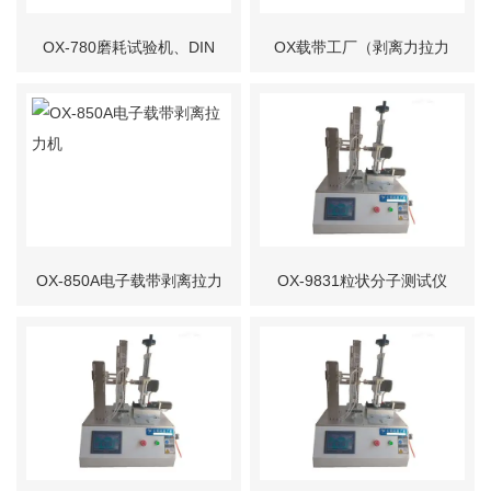
OX-780磨耗试验机、DIN
OX载带工厂（剥离力拉力
耐磨测试仪 东莞
试验机）
OX-850A电子载带剥离拉力
OX-9831粒状分子测试仪
机
分子筛堆积测定仪