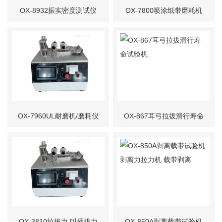
OX-8932振实密度测试仪
OX-7800喷涂纸带磨耗机
拍击密度测试仪 粉末测试
仪
OX-7960UL耐磨机/磨耗仪
OX-867耳弓拉拔滑行寿命
试验机
OX-3810拉拔力 叫插拔力
OX-850A剥离载带试验机