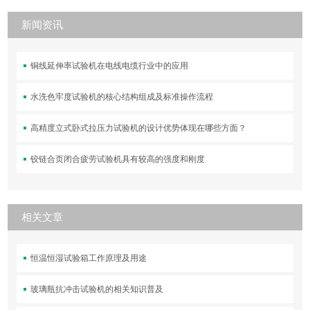
新闻资讯
铜线延伸率试验机在电线电缆行业中的应用
水洗色牢度试验机的核心结构组成及标准操作流程
高精度立式卧式拉压力试验机的设计优势体现在哪些方面？
铰链合页闭合疲劳试验机具有较高的强度和刚度
相关文章
恒温恒湿试验箱工作原理及用途
玻璃瓶抗冲击试验机的相关知识普及