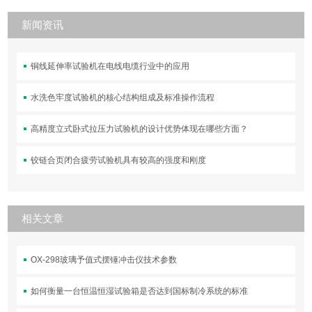
新闻资讯
铜线延伸率试验机在电线电缆行业中的应用
水洗色牢度试验机的核心结构组成及标准操作流程
高精度立式卧式拉压力试验机的设计优势体现在哪些方面？
铰链合页闭合疲劳试验机具有较高的强度和刚度
相关文章
OX-298玻璃予值式摆锤冲击仪技术参数
如何衡量一台恒温恒湿试验箱是否达到国标制冷系统的标准