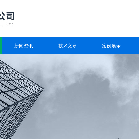
新闻资讯
技术文章
案例展示