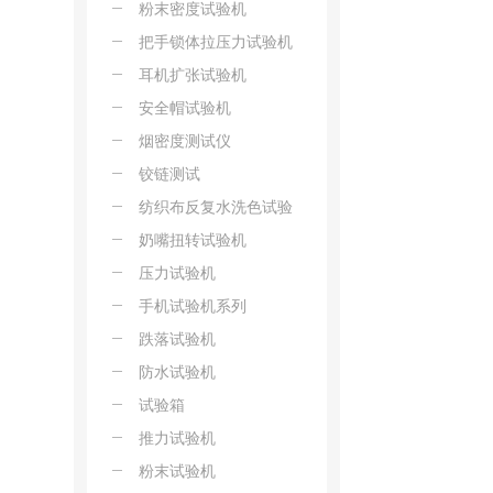
粉末密度试验机
把手锁体拉压力试验机
耳机扩张试验机
安全帽试验机
烟密度测试仪
铰链测试
纺织布反复水洗色试验
机
奶嘴扭转试验机
压力试验机
手机试验机系列
跌落试验机
防水试验机
试验箱
推力试验机
粉末试验机