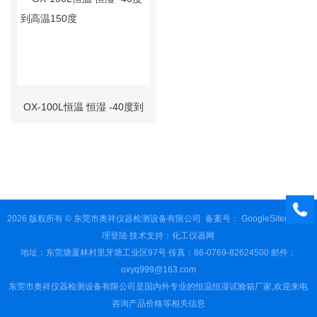
OX-100L恒温 恒湿 -40度到
高温150度
2026 版权所有 © 东莞市奥祥仪器检测设备有限公司
备案号：
GoogleSitemap
管
理登陆
技术支持：
化工仪器网
地址：东莞塘厦林村里牙塘工业区97号 传真：86-0769-82624500 邮件：
oxyq999@163.com
东莞市奥祥仪器检测设备有限公司是国内外专业的恒温恒湿试验箱厂家,欢迎来电
咨询产品价格等相关信息