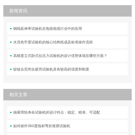
新闻资讯
铜线延伸率试验机在电线电缆行业中的应用
水洗色牢度试验机的核心结构组成及标准操作流程
高精度立式卧式拉压力试验机的设计优势体现在哪些方面？
铰链合页闭合疲劳试验机具有较高的强度和刚度
相关文章
抽屉滑轨寿命试验机的设计特点：稳定、精准、可适配
如何操作360度线材弯折摇摆试验机