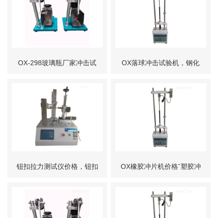
OX-298玻璃瓶厂家冲击试
OX落球冲击试验机，钢化
验机
玻璃冲击价格，落球冲击
仪，落球试验机
钮扣拉力测试仪价格，钮扣
OX橡胶冲片机价格ˇ塑胶冲
测试仪，儿童服装钮扣拉力
片机ˇ皮革冲片机ˇ哑钤气动
机标准
冲片机标准