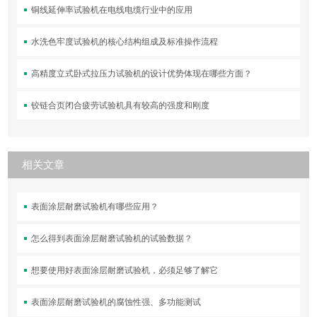
铜线延伸率试验机在电线电缆行业中的应用
水洗色牢度试验机的核心结构组成及标准操作流程
高精度立式卧式拉压力试验机的设计优势体现在哪些方面？
铰链合页闭合疲劳试验机具有较高的强度和刚度
相关文章
表面涂层耐磨试验机有哪些应用？
怎么得到表面涂层耐磨试验机的试验数据？
想要使用好表面涂层耐磨试验机，必须足够了解它
表面涂层耐磨试验机的腐蚀性强、多功能测试