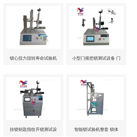
锁心扭力扭转寿命试验机
小型门摇把锁测试设备 门
柜锁试验机
挂锁钥匙指纹开锁测试设
智能锁试验机整套 锁体