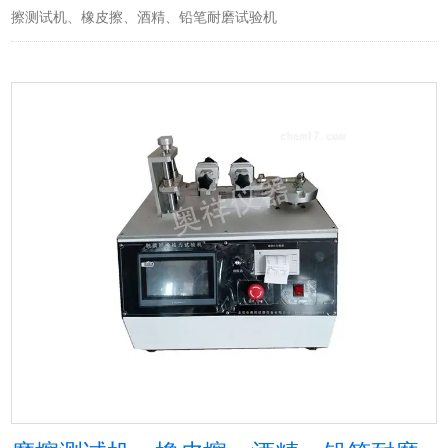
擦测试机、橡皮擦、酒精、铅笔耐磨试验机