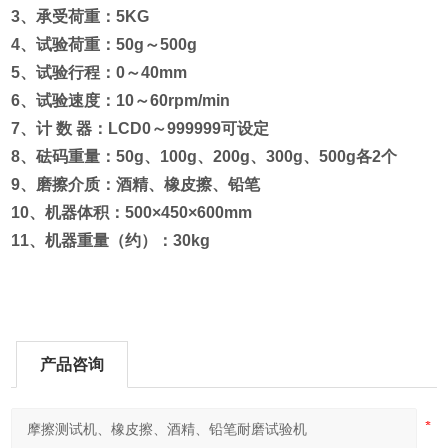
3、承受荷重：5KG
4、试验荷重：50g～500g
5、试验行程：0～40mm
6、试验速度：10～60rpm/min
7、计 数 器：LCD0～999999可设定
8、砝码重量：50g、100g、200g、300g、500g各2个
9、磨擦介质：酒精、橡皮擦、铅笔
10、机器体积：500×450×600mm
11、机器重量（约）：30kg
产品咨询