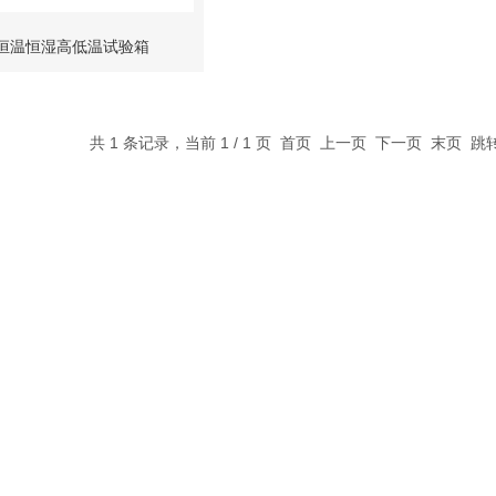
0L恒温恒湿高低温试验箱
共 1 条记录，当前 1 / 1 页 首页 上一页 下一页 末页 