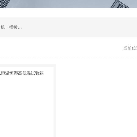
试验箱，拉力机，影像测量仪，智能锁锁具试验机，插拔寿命试验机，耐磨擦试验机，按键寿命试验机，冲击试验机，跌落试验机，振动台
当前位