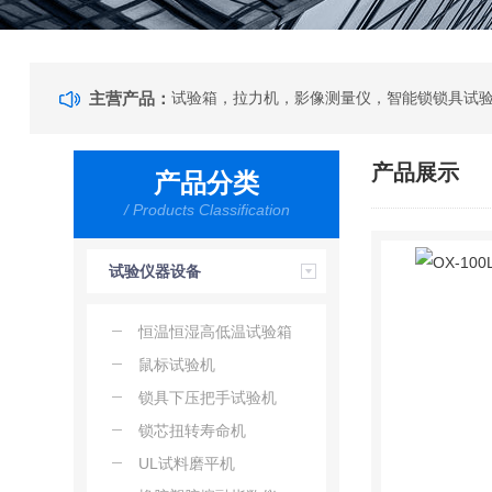
主营产品：
产品展示
产品分类
/ Products Classification
试验仪器设备
恒温恒湿高低温试验箱
鼠标试验机
锁具下压把手试验机
锁芯扭转寿命机
UL试料磨平机