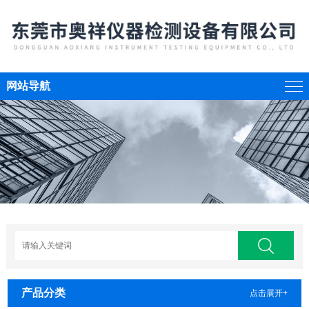
网站导航
产品分类
点击展开+