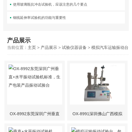
使用玻璃瓶抗冲击试验机，应该注意的几个要点
铜线延伸率试验机的功能与重要性
产品展示
当前位置：
主页
>
产品展示
>
试验仪器设备
>
模拟汽车运输振动台
OX-8992东莞深圳广州垂直
OX-8991深圳佛山广西模拟
+水平振动试验机标准，生
运输振动试验台，包装模拟