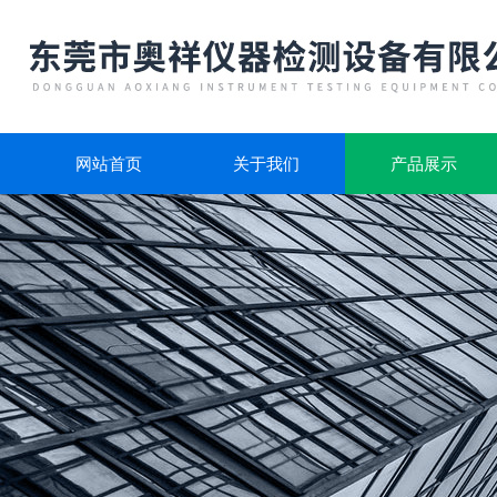
网站首页
关于我们
产品展示