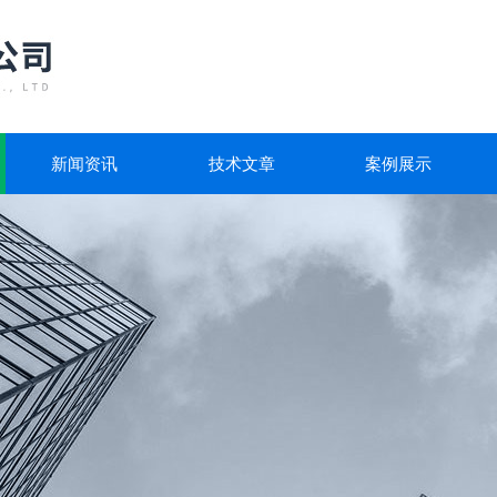
新闻资讯
技术文章
案例展示