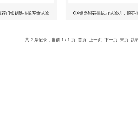
推荐门锁钥匙插拔寿命试验
OX钥匙锁芯插拔力试验机，锁芯
机
试验机，钥匙插拔力测试
共 2 条记录，当前 1 / 1 页 首页 上一页 下一页 末页 