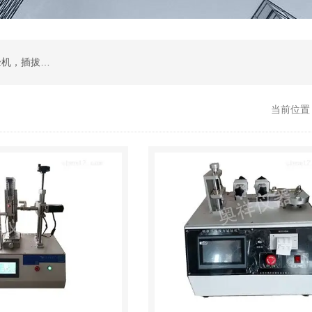
试验箱，拉力机，影像测量仪，智能锁锁具试验机，插拔寿命试验机，耐磨擦试验机，按键寿命试验机，冲击试验机，跌落试验机，振动台
当前位置