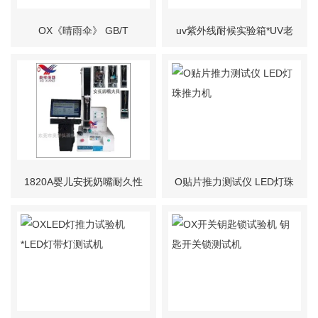
OX《晴雨伞》 GB/T
uv紫外线耐候实验箱*UV老
23147-2018试验机
化试验箱
1820A婴儿安抚奶嘴耐久性
O贴片推力测试仪 LED灯珠
能、抗刺穿性能一体机
推力机