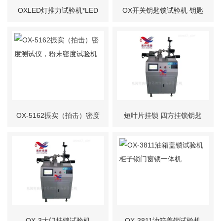
OXLED灯推力试验机*LED
OX开关钥匙锁试验机 钥匙
灯带灯测试机
开关锁测试机
OX-5162振实（拍击）密度
短叶片挂锁 四方挂锁钥匙
测试仪，粉末密度试验机
开锁试验机
OX-3大门挂锁试验机
OX-3811油箱盖锁试验机