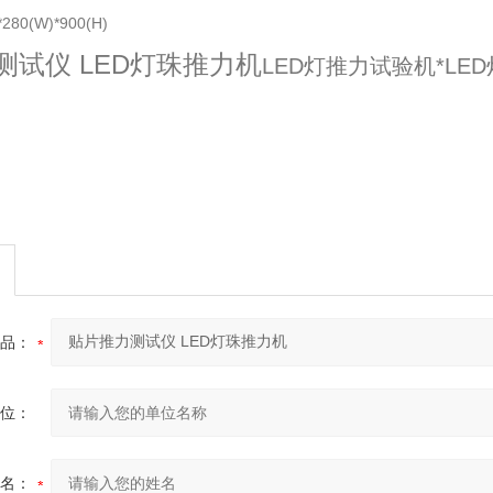
80(W)*900(H)
测试仪 LED灯珠推力机
LED灯推力试验机*LE
品：
位：
名：