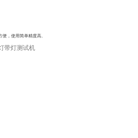
方便，使用简单精度高
。
D灯带灯测试机