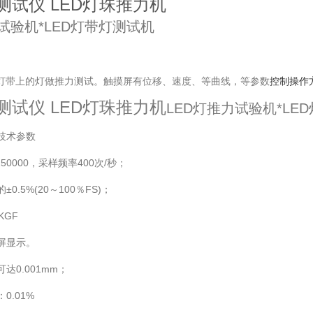
测试仪 LED灯珠推力机
试验机*LED灯带灯测试机
D灯带上的灯做推力测试。触摸屏有位移、速度、等曲线，等参数
控制操作
测试仪 LED灯珠推力机
LED灯推力试验机*LE
及技术参数
50000，采样频率400次/秒；
0.5%(20～100％FS)；
KGF
屏显示。
达0.001mm；
0.01%