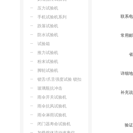
压力试验机
联系电
手机试验机系列
跌落试验机
防水试验机
常用邮
试验箱
推力试验机
省
粉末试验机
脚轮试验机
详细地
锁舌/爪舌强度试验 锁扣
盒板强度试验
玻璃瓶抗冲击
补充说
雨伞开关试验机
雨伞抗风试验机
雨伞淋雨试验机
闭门器寿命试验机
验证
加载熔体流动速率仪