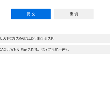
LED灯推力试验机*LED灯带灯测试机
20A婴儿安抚奶嘴耐久性能、抗刺穿性能一体机