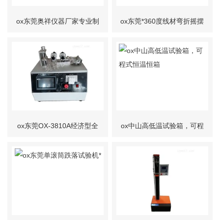
ox东莞奥祥仪器厂家专业制
ox东莞*360度线材弯折摇摆
作挂锁寿命测试机
试验机
ox东莞OX-3810A经济型全
ox中山高低温试验箱，可程
自动插拨力试验机
式恒温恒箱