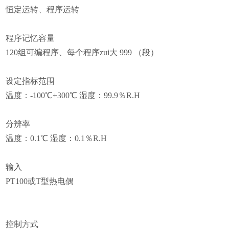
恒定运转、程序运转
程序记忆容量
120
组可编程序、每个程序zui大 999 （段）
设定指标范围
温度：-100℃+300℃ 湿度：99.9％R.H
分辨率
温度：0.1℃ 湿度：0.1％R.H
输入
PT100
或T型热电偶
控制方式