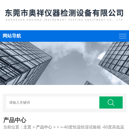
网站导航
产品中心
当前位置：
主页
>
产品中心
> > >-40度恒温恒湿试验箱 -60度高低温