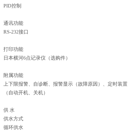
PID
控制
通讯功能
RS-232
接口
打印功能
日本横河6点记录仪（选购件）
附属功能
上下限报警、自诊断、报警显示（故障原因）、定时装置
（自动开机、关机）
供 水
供水方式
循环供水