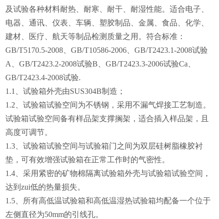
及试验各种材料耐热、耐寒、耐干、耐湿性能。适合电子、
电器、通讯、仪表、车辆、塑胶制品、金属、食品、化学、
建材、医疗、航天等制品检测质量之用。符合标准：
GB/T5170.5-2008、GB/T10586-2006、GB/T2423.1-2008试验
A、GB/T2423.2-2008试验B、GB/T2423.3-2006试验Ca、
GB/T2423.4-2008试验.
1.1
、试验箱外壳由SUS304B制造；
1.2
、试验箱试验空间为不锈钢，采用不漏气焊接工艺制造。
试验箱试验空间备有样品架支撑搁架，适合插入样品架，且
高度可调节。
1.3
、试验箱试验空间与试验箱门之间为双层硅树脂橡胶衬
垫，可有效增强试验箱在正常工作时的气密性。
1.4
、采用紧密的矿物棉隔离试验箱外壳与试验箱试验空间，
达到zui低的热量损失。
1.5
、所有高低温试验箱和高低温湿热试验箱均配备一个位于
左侧直径为50mm的引线孔。