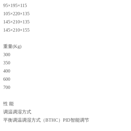
95
×195×115
105
×220×135
145
×210×135
145
×210×155
重量(Kg)
300
350
400
600
700
性 能
调温调湿方式
平衡调温调湿方式（BTHC）PID智能调节