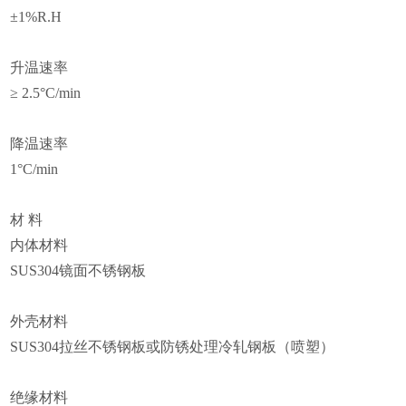
±1%R.H
升温速率
≥ 2.5°C/min
降温速率
1
°C/min
材 料
内体材料
SUS304
镜面不锈钢板
外壳材料
SUS304
拉丝不锈钢板或防锈处理冷轧钢板（喷塑）
绝缘材料