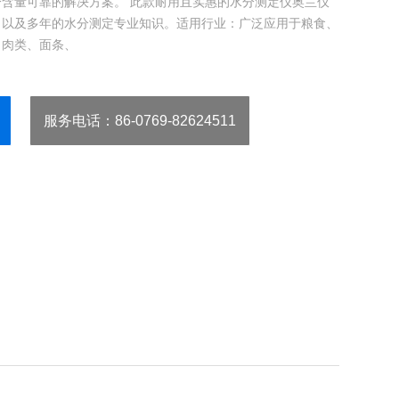
含量可靠的解决方案。 此款耐用且实惠的水分测定仪奥兰仪
，以及多年的水分测定专业知识。适用行业：广泛应用于粮食、
、肉类、面条、
服务电话
：86-0769-82624511