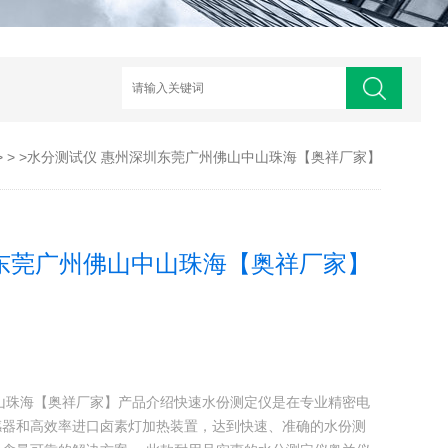
> > >水分测试仪 惠州深圳东莞广州佛山中山珠海【奥祥厂家】
东莞广州佛山中山珠海【奥祥厂家】
山珠海【奥祥厂家】产品介绍快速水份测定仪是在专业精密电
感器和高效率进口卤素灯加热装置，达到快速、准确的水份测