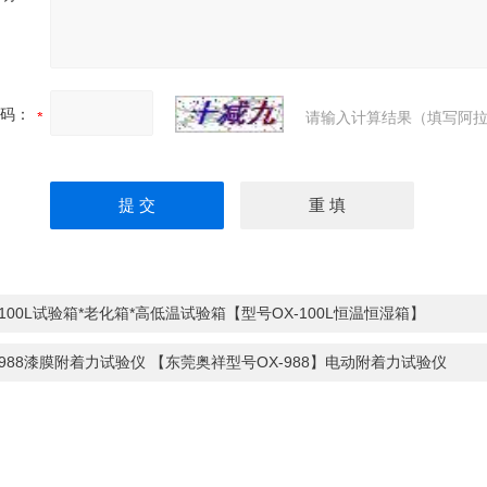
码：
请输入计算结果（填写阿拉
-100L试验箱*老化箱*高低温试验箱【型号OX-100L恒温恒湿箱】
-988漆膜附着力试验仪 【东莞奥祥型号OX-988】电动附着力试验仪