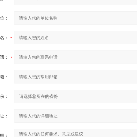
位：
名：
话：
箱：
份：
址：
明：