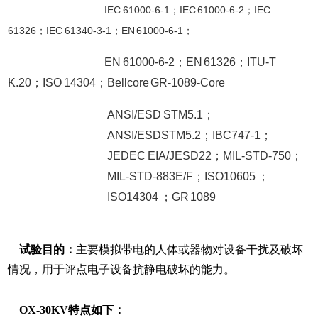
IEC 61000-6-1
IEC 61000-6-2
IEC
；
；
61326
IEC 61340-3-1
EN 61000-6-1
；
；
；
EN 61000-6-2
；
EN 61326
；
ITU-T
K.20
；
ISO 14304
；
Bellcore GR-1089-Core
ANSI/ESD STM5.1
；
ANSI/ESDSTM5.2
；
IBC747-1
；
JEDEC EIA/JESD22
；
MIL-STD-7
50
；
MIL-STD-883E/F
；
ISO10605
；
ISO14304
；
GR 108
9
试验目的：
主要模拟带电的人体或器物对设备干扰及破坏
情况，用于评点电子设备抗静电破坏的能力。
OX-30KV
特点如下：