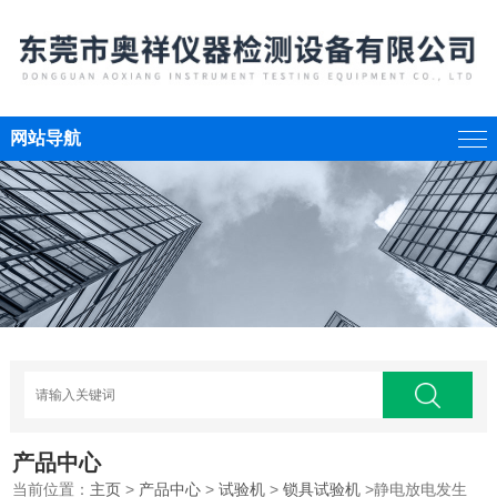
网站导航
产品中心
当前位置：
主页
>
产品中心
>
试验机
>
锁具试验机
>静电放电发生