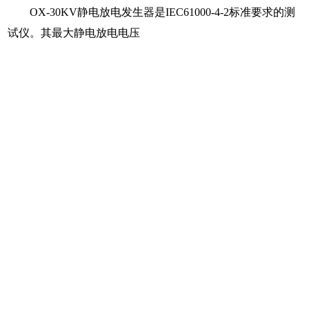
OX-30KV
静电放电发生器是
IEC61000-4-2
标准要求的测
试仪。其最大静电放电电压