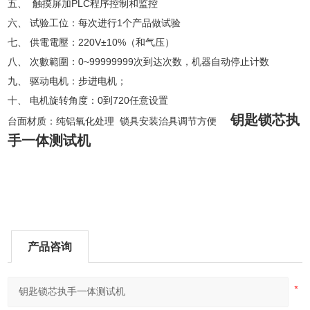
五、 触摸屏加PLC程序控制和监控
六、 试验工位：每次进行1个产品做试验
七、 供電電壓：220V±10%（和气压）
八、 次數範圍：0~99999999次到达次数，机器自动停止计数
九、 驱动电机：步进电机；
十、 电机旋转角度：0到720任意设置
钥匙锁芯执
台面材质：纯铝氧化处理 锁具安装治具调节方便
手一体测试机
产品咨询