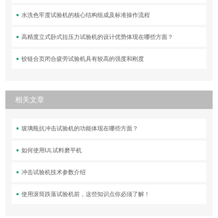
水洗色牢度试验机的核心结构组成及标准操作流程
高精度立式卧式拉压力试验机的设计优势体现在哪些方面？
铰链合页闭合疲劳试验机具有较高的强度和刚度
相关文章
玻璃瓶抗冲击试验机的功能体现在哪些方面？
如何使用UL试料磨平机
冲击试验机技术参数介绍
使用滚筒跌落试验机前，这些知识点你必须了解！