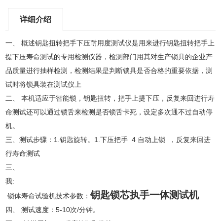
详细介绍
一、 概述钥匙扭转把手下压耐用度测试仪是用来进行钥匙扭转把手上
提下压寿命测试的专用检测仪器，检测部门用其对生产锁具的企业产
品质量进行抽样检测，检测结果是判断锁具是否合格的重要依据，测
试时将锁具装在测试仪上
二、 本机适应于智能锁，钥匙扭转，把手上提下压，反复来回进行寿
命测试还可以通过锁舌来检测是否锁舌卡死，设定多次通不过自动停
机。
三、测试步骤：1.钥匙旋转。1.下压把手 4 自动上锁 ，反复来回进
行寿命测试
三、
我:
钥匙锁芯执手一体测试机
锁体寿命试验机技术参数：
四、 测试速度：5-10次/分钟。