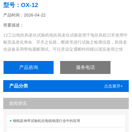
型号：OX-12
产品时间：2026-04-22
简要描述：
12工位电吹风老化试验机电吹风老化试验架用于电吹风机日常使用中
耐高温老化寿命、开关之短路，断路等进行试验之检测仪器，风筒老
化设备采用带电通断测试。可任意设定通断时间模以现实使用之情
形。
产品咨询
服务电话
产品分类
点击展开+
新闻资讯
铜线延伸率试验机在电线电缆行业中的应用