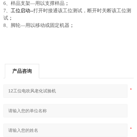
6、
样品支架—用以支撑样品
；
7、
工位启动
--
打开时接通该工位测试，断开时关断该工位测
试
；
8、
脚轮—用以移动或固定机器
；
产品咨询