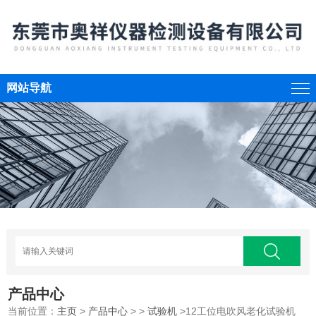
网站导航
产品中心
当前位置：
主页
>
产品中心
> >
试验机
>12工位电吹风老化试验机