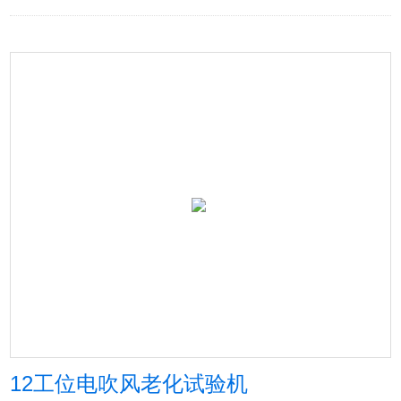
12工位电吹风老化试验机