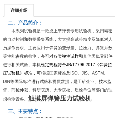
详细介绍
二、产品简介：
本系列试验机是一款桌上型弹簧专用试验机，采用精密
的自动控制和数据采集系统，大大提高试验精度及降低对人
员操作要求。主要应用于弹簧
的变形量、拉压力、弹簧系数
等性能参数的检测，亦可对各类
弹性试样和
其他类似零部件
进行相关试验
。
本机
检定规程符合
JB/T7796-2017
《弹簧拉
压试验机》标准，
可根据国家标准及
ISO
、
JIS
、
ASTM
、
DIN
等国际标准进行试验和提供数据，是工矿企业、技术监
督、商检仲裁、科研院所、大专院校、质检单位等部门的理
触摸屏弹簧压力试验机
想检测设备。
三、主要特点：