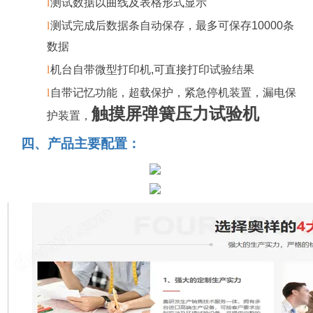
l
测试数据以曲线及表格形式显示
l
测试完成后数据条自动保存，最多可保存
10000
条
数据
l
机台自带微型打印机
,
可直接打印试验结果
l
自带
记忆功能，
超载保护，紧急停机装置，漏电保
触摸屏弹簧压力试验机
护装置，
四
、
产品主要配置：