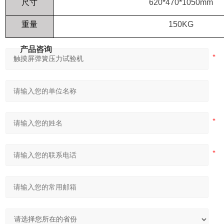
尺寸
620*470*1050mm
重量
150KG
产品咨询