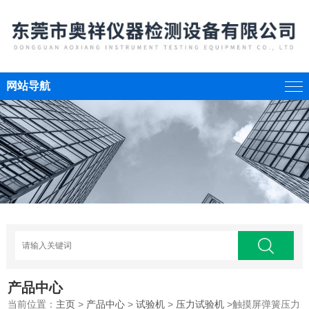
网站导航
产品中心
当前位置：
主页
>
产品中心
>
试验机
>
压力试验机
>触摸屏弹簧压力