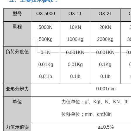
型号
OX-5000
OX-1T
OX-2T
量程
5000N
10KN
20KN
500Kg
1000Kg
2000Kg
3
负荷分度值
0.1N
0.001KN
0.001KN
0
0.01Kg
0.01Kg
0.1Kg
0.01lb
0.1lb
0.1lb
变形分辨力
0.001mm
单位
力值单位：
gf
、
Kgf
、
N
、
KN
、
tf
位移单位：
mm
、
cm
和
in
力值示值误
≤±
0.5%