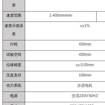
差
速度范围
1-400mm/min
速度示值误
≤±
1%
差
行程
430mm
试验空间
430mm
位移精度
≤±
0.05mm
压盘直径
108mm
动力系统
步进电机
电源
交流
220V 50HZ