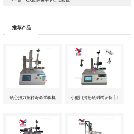
下一篇：
OX欧标执手耐久试验机
推荐产品
锁心扭力扭转寿命试验机
小型门摇把锁测试设备 门
柜锁试验机