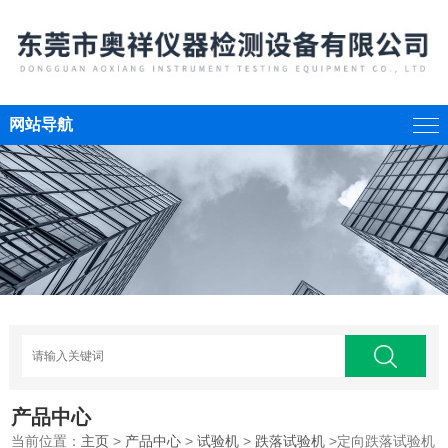
网站导航
产品中心
当前位置：
主页
>
产品中心
>
试验机
>
跌落试验机
>定向跌落试验机