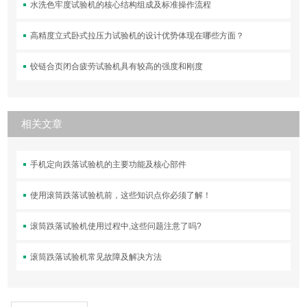
水洗色牢度试验机的核心结构组成及标准操作流程
高精度立式卧式拉压力试验机的设计优势体现在哪些方面？
铰链合页闭合疲劳试验机具有较高的强度和刚度
相关文章
手机定向跌落试验机的主要功能及核心部件
使用滚筒跌落试验机前，这些知识点你必须了解！
滚筒跌落试验机使用过程中,这些问题注意了吗?
滚筒跌落试验机常见故障及解决方法