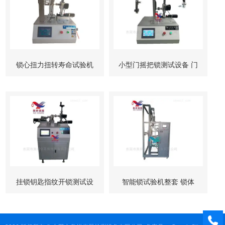
锁心扭力扭转寿命试验机
小型门摇把锁测试设备 门
柜锁试验机
挂锁钥匙指纹开锁测试设
智能锁试验机整套 锁体
备
锁芯 按键测试