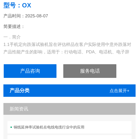
型号：OX
产品时间：2025-08-07
简要描述：
一．简介
1.1手机定向跌落试验机旨在评估样品在客户实际使用中意外跌落对
产品性能产生的影响，适用于：行动电话、PDA、电话机、电子辞
典、CD、MP3、适配器等小型消费类电子产品作原姿态及加速度跌
落测试。定向跌落试验机
产品咨询
服务电话
产品分类
点击展开+
新闻资讯
铜线延伸率试验机在电线电缆行业中的应用