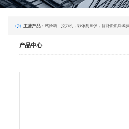
主营产品：
产品中心