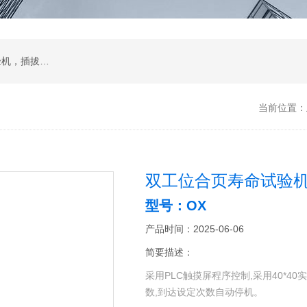
试验箱，拉力机，影像测量仪，智能锁锁具试验机，插拔寿命试验机，耐磨擦试验机，按键寿命试验机，冲击试验机，跌落试验机，振动台
当前位置：
双工位合页寿命试验
型号：OX
产品时间：2025-06-06
简要描述：
采用PLC触摸屏程序控制,采用40*4
数,到达设定次数自动停机。