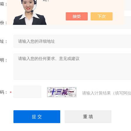
吗？
箱：
份：
址：
明：
码：
请输入计算结果（填写阿拉