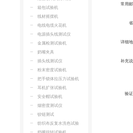
常用邮
箱包试验机
线材摇摆机
省
电线电缆火花机
电源插头线测试仪
详细地
金属检测试验机
奶嘴夹具
插头线测试仪
补充说
粉末密度试验机
把手锁体拉压力试验机
耳机扩张试验机
验证
安全帽试验机
烟密度测试仪
铰链测试
纺织布反复水洗色试验
机
奶嘴扭转试验机