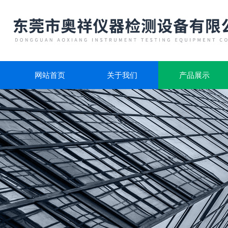
网站首页
关于我们
产品展示