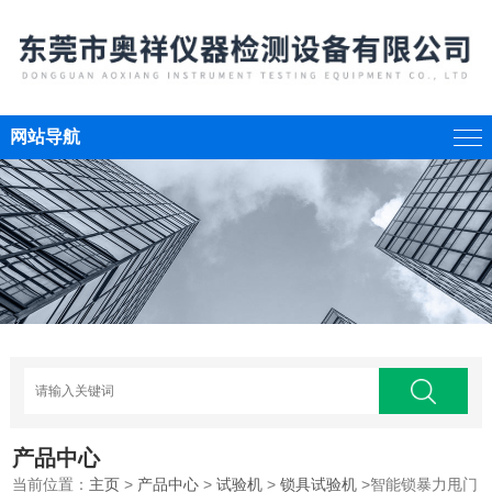
网站导航
产品中心
当前位置：
主页
>
产品中心
>
试验机
>
锁具试验机
>智能锁暴力甩门