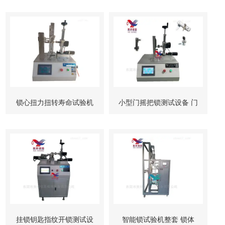
锁心扭力扭转寿命试验机
小型门摇把锁测试设备 门
柜锁试验机
挂锁钥匙指纹开锁测试设
智能锁试验机整套 锁体