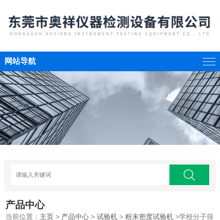
网站导航
产品中心
当前位置：
主页
>
产品中心
>
试验机
>
粉末密度试验机
>学校分子筛