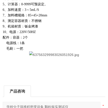
5
、计算器：
0-9999
可预设定。
6
、加料速度：
3
～
5mL/S
7
、加料槽规格：
85
×
45
×
20mm
8
、测定容器材质：不锈钢
9
、机箱材质：钣金烤漆
10
、电源：
220V/50HZ
配件：容器：
2
个
电源线：
1
条
毛刷：一把
产品咨询