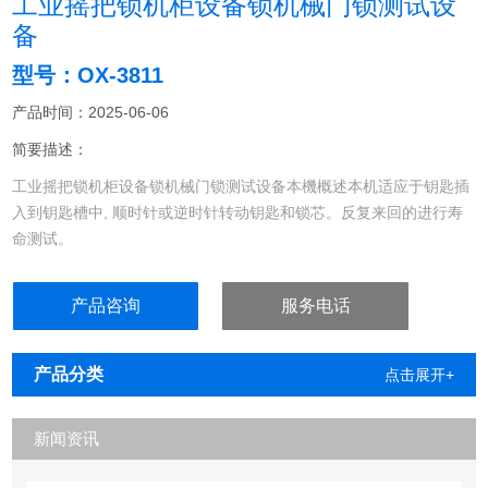
工业摇把锁机柜设备锁机械门锁测试设
备
型号：OX-3811
产品时间：2025-06-06
简要描述：
工业摇把锁机柜设备锁机械门锁测试设备本機概述本机适应于钥匙插
入到钥匙槽中, 顺时针或逆时针转动钥匙和锁芯。反复来回的进行寿
命测试。
产品咨询
服务电话
产品分类
点击展开+
新闻资讯