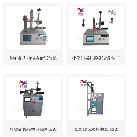
锁心扭力扭转寿命试验机
小型门摇把锁测试设备 门
柜锁试验机
挂锁钥匙指纹开锁测试设
智能锁试验机整套 锁体