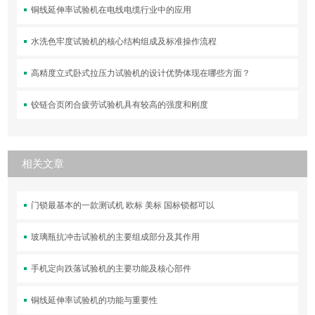
铜线延伸率试验机在电线电缆行业中的应用
水洗色牢度试验机的核心结构组成及标准操作流程
高精度立式卧式拉压力试验机的设计优势体现在哪些方面？
铰链合页闭合疲劳试验机具有较高的强度和刚度
相关文章
门锁最基本的一款测试机 欧标 美标 国标锁都可以
玻璃瓶抗冲击试验机的主要组成部分及其作用
手机定向跌落试验机的主要功能及核心部件
铜线延伸率试验机的功能与重要性