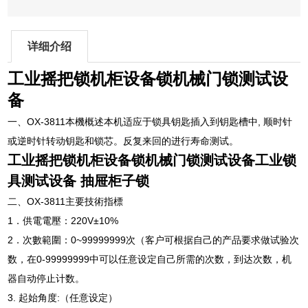
详细介绍
工业摇把锁机柜设备锁机械门锁测试设
备
一、OX-3811本機概述本机适应于锁具钥匙插入到钥匙槽中, 顺时针
或逆时针转动钥匙和锁芯。反复来回的进行寿命测试。
工业摇把锁机柜设备锁机械门锁测试设备
工业锁
具测试设备 抽屉柜子锁
二、OX-3811主要技術指標
1．供電電壓：220V±10%
2．次數範圍：0~99999999次（客户可根据自己的产品要求做试验次
数，在0-99999999中可以任意设定自己所需的次数，到达次数，机
器自动停止计数。
3. 起始角度:（任意设定）