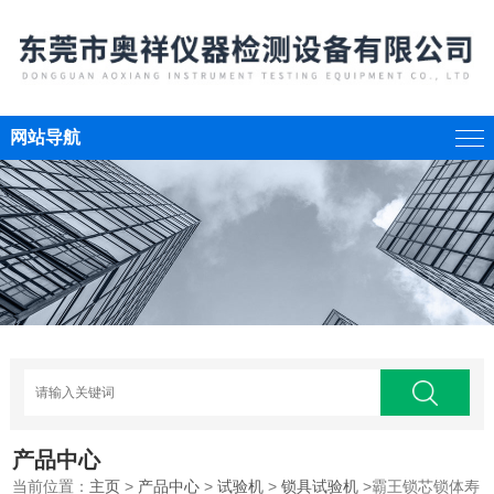
网站导航
产品中心
当前位置：
主页
>
产品中心
>
试验机
>
锁具试验机
>霸王锁芯锁体寿