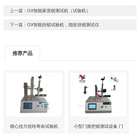
上一篇：
OX智能家居锁测试机（试验机）
下一篇：
OX智能挂锁试验机，指纹挂锁测试仪
推荐产品
锁心扭力扭转寿命试验机
小型门摇把锁测试设备 门