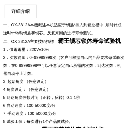
详细介绍
一、OX-3812A本機概述本机适应于钥匙*插入到钥匙槽中, 顺时针或
逆时针转动钥匙和锁芯。反复来回的进行寿命测试。
霸王锁芯锁体寿命试验机
二、OX-3812A主要技術指標：
1．供電電壓：220V±10%
2．次數範圍：0~99999999次（客户可根据自己的产品要求做试验次
数，在0-99999999中可以任意设定自己所需的次数，到达次数，机
器自动停止计数。
3. 起始角度:（任意设定）
4.角度设定：（任意设定）
5.到达角度停顿时间（正转，反转）0.1-1秒
6.自动速度：100-50000度/分
7. 手动速度：100-50000度/分
8.试验工位：每次进行1个产品做试验。