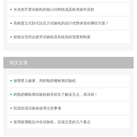
水洗色牢度试验机的核心结构组成及标准操作流程
高精度立式卧式拉压力试验机的设计优势体现在哪些方面？
铰链合页闭合疲劳试验机具有较高的强度和刚度
相关文章
保障婴儿健康，用奶瓶奶嘴检测试验机
奶瓶奶嘴检测试验机购买前先了解这五点，准没错！
恒温恒湿试验箱使用注意事项
使用玻璃瓶抗冲击试验机，应该注意的几个要点