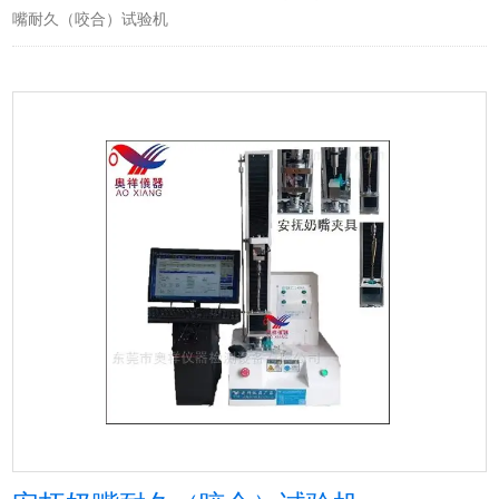
嘴耐久（咬合）试验机