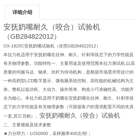
详细介绍
安抚奶嘴耐久（咬合）试验机
（GB284822012）
OX-1820C安抚奶嘴试验机（依照GB284822012）
本拉力机适用于安抚奶嘴在拉伸、耐久、针刺等状态下的力学性能及
有关物理参数。功能特性一、主要用途及使用范围​本拉力测试机,以高
质量的伺服马达、轴承、丝杆为传动机构，是根据市场需求而设计的
一种高档型LCD数字显示、微电脑系统控制、高性能的机械结构为主
体。整机以低功耗、大动力、操作简单、构造小巧准确性高、功能齐
全为核心。本拉力机适用于奶嘴在安抚奶嘴在拉伸、耐久、针刺等状
态下的力学性能及有关物理参数（可跟据客户的需求配置不同的夹具
安抚奶嘴耐久（咬合）试验机
一套,其它另购）。
二、主要规格及技术参数
★力分辩力：1/250000，采样频率400次/秒；