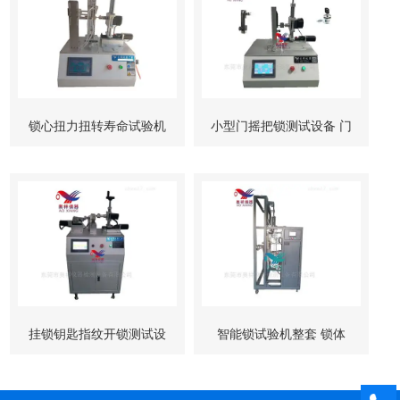
锁心扭力扭转寿命试验机
小型门摇把锁测试设备 门
柜锁试验机
挂锁钥匙指纹开锁测试设
智能锁试验机整套 锁体
备
锁芯 按键测试