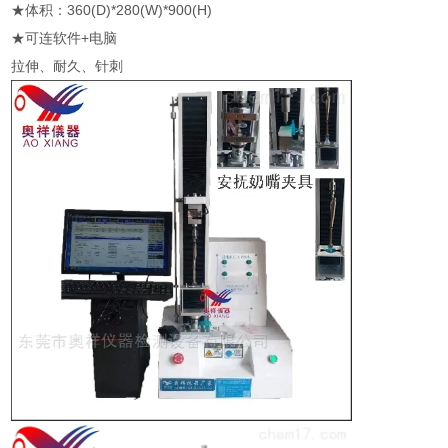
★体积：360(D)*280(W)*900(H)
★可连软件+电脑
拉伸、耐久、针刺