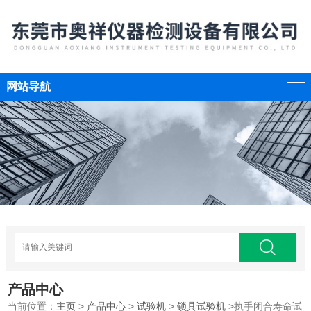
网站导航
产品中心
当前位置：
主页
>
产品中心
>
试验机
>
锁具试验机
>执手闭合寿命试