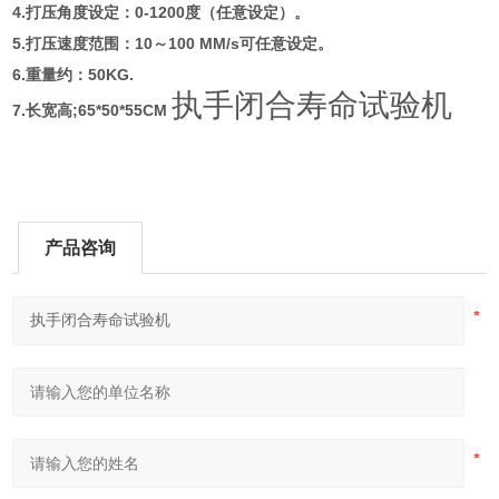
4.
打压角度设定：
0-1200
度（任意设定）
。
5.
打压速度范围：
10
～
100 MM/s
可任意设定。
6.
重量约：
50KG.
执手闭合寿命试验机
7.
长宽高;65*50*55CM
产品咨询