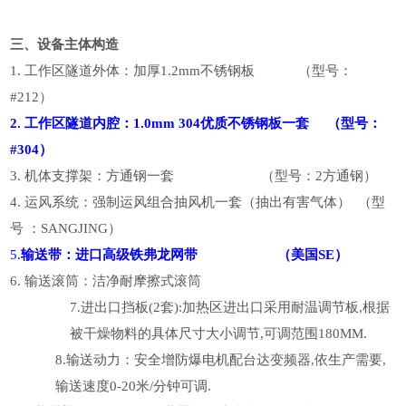
三、设备主体构造
1.
工作区隧道外体：加厚1.2mm不锈钢板 （型号：
#212）
2.
工作区隧道内腔：1.0mm 304优质不锈钢板一套 （型号：
#304）
3.
机体支撑架：方通钢一套 （型号：2方通钢）
4.
运风系统：强制运风组合抽风机一套（抽出有害气体） （型
号 ：SANGJING）
5.
输送带：进口高级铁弗龙网带 （美国SE）
6.
输送滚筒：洁净耐摩擦式滚筒
7.
进出口挡板(2套):加热区进出口采用耐温调节板,根据
被干燥物料的具体尺寸大小调节,可调范围180MM.
8.
输送动力：安全增防爆电机配台达变频器,依生产需要,
输送速度0-20米/分钟可调.