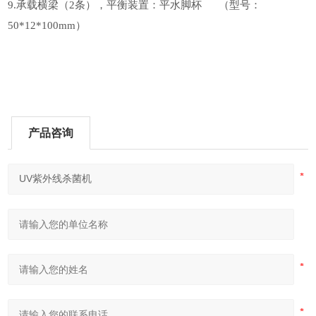
9.
承载横梁（2条），平衡装置：平水脚杯 （型号：
50*12*100mm）
产品咨询