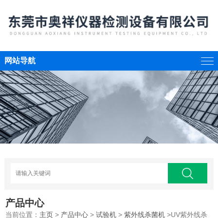
网站导航
产品中心
当前位置：
主页
>
产品中心
>
试验机
>
紫外线杀菌机
>UV紫外线杀