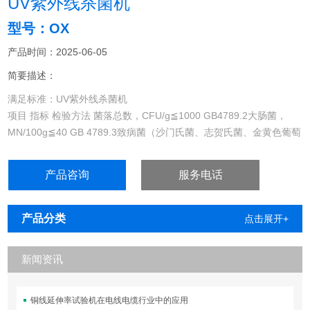
UV紫外线杀菌机
型号：OX
产品时间：2025-06-05
简要描述：
满足标准：UV紫外线杀菌机
项目 指标 检验方法 菌落总数，CFU/g≦1000 GB4789.2大肠菌，
MN/100g≦40 GB 4789.3致病菌（沙门氏菌、志贺氏菌、金黄色葡萄
球菌）不得检出GB 4789.4 GB 4789.5 GB 4789.10
产品咨询
服务电话
产品分类
点击展开+
新闻资讯
铜线延伸率试验机在电线电缆行业中的应用