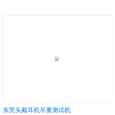
东莞头戴耳机吊重测试机