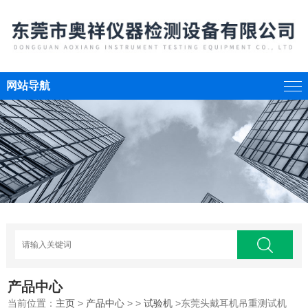
网站导航
产品中心
当前位置：
主页
>
产品中心
> >
试验机
>东莞头戴耳机吊重测试机