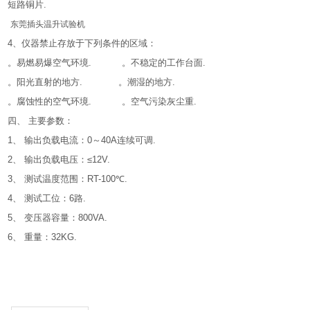
短路铜片.
东莞插头温升试验机
4、仪器禁止存放于下列条件的区域：
。易燃易爆空气环境. 。不稳定的工作台面.
。阳光直射的地方. 。潮湿的地方.
。腐蚀性的空气环境. 。空气污染灰尘重.
四、 主要参数：
1、 输出负载电流：0～40A连续可调.
2、 输出负载电压：≤12V.
3、 测试温度范围：RT-100℃.
4、 测试工位：6路.
5、 变压器容量：800VA.
6、 重量：32KG.