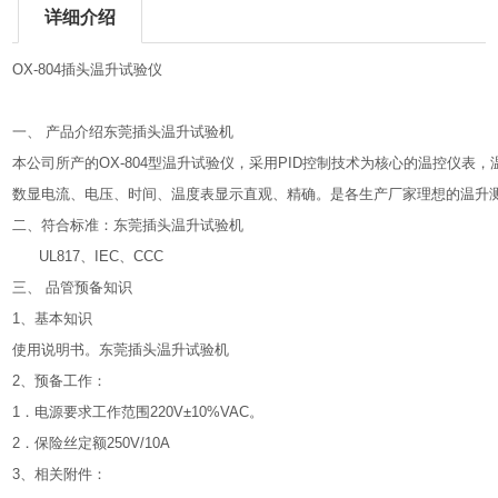
详细介绍
OX-804插头温升试验仪
一、 产品介绍东莞插头温升试验机
本公司所产的OX-804型温升试验仪，采用PID控制技术为核心的温控仪表
数显电流、电压、时间、温度表显示直观、精确。是各生产厂家理想的温升
二、符合标准：东莞插头温升试验机
UL817、IEC、CCC
三、 品管预备知识
1、基本知识
使用说明书。东莞插头温升试验机
2、预备工作：
1．电源要求工作范围220V±10%VAC。
2．保险丝定额250V/10A
3、相关附件：