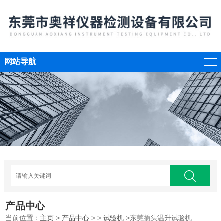
网站导航
产品中心
当前位置：
主页
>
产品中心
> >
试验机
>东莞插头温升试验机