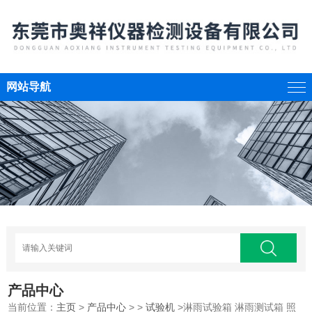
网站导航
产品中心
当前位置：
主页
>
产品中心
> >
试验机
>淋雨试验箱 淋雨测试箱 照