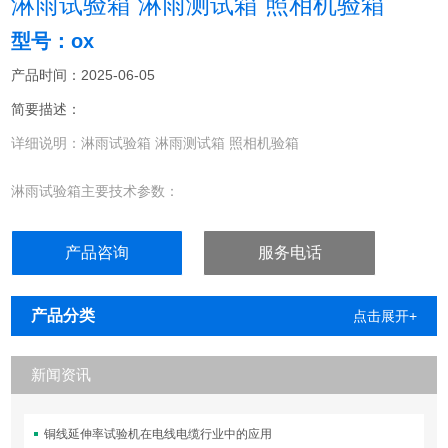
淋雨试验箱 淋雨测试箱 照相机验箱
型号：ox
产品时间：2025-06-05
简要描述：
详细说明：淋雨试验箱 淋雨测试箱 照相机验箱
淋雨试验箱主要技术参数：
产品型号
产品咨询
服务电话
OX-500
OXni-010
产品分类
点击展开+
H×W×D（cm）
新闻资讯
80×80×80
铜线延伸率试验机在电线电缆行业中的应用