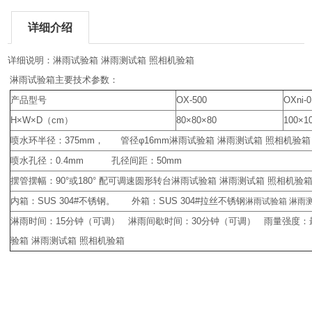
详细介绍
详细说明：淋雨试验箱 淋雨测试箱 照相机验箱
淋雨试验箱主要技术参数：
产品型号
OX-500
OXni-0
H×W×D（cm）
80×80×80
100×1
喷水环半径：375mm， 管径φ16mm淋雨试验箱 淋雨测试箱 照相机验箱
喷水孔径：0.4mm 孔径间距：50mm
摆管摆幅：90°或180° 配可调速圆形转台淋雨试验箱 淋雨测试箱 照相机验
内箱：SUS 304#不锈钢。 外箱：SUS 304#拉丝不锈钢
淋雨试验箱 淋雨
淋雨时间：15分钟（可调） 淋雨间歇时间：30分钟（可调） 雨量强度：最
验箱 淋雨测试箱 照相机验箱