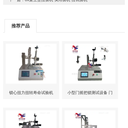
推荐产品
锁心扭力扭转寿命试验机
小型门摇把锁测试设备 门
柜锁试验机