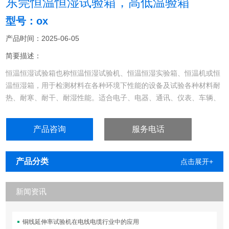
东莞恒温恒湿试验箱，高低温验箱
型号：ox
产品时间：2025-06-05
简要描述：
恒温恒湿试验箱也称恒温恒湿试验机、恒温恒湿实验箱、恒温机或恒
温恒湿箱，用于检测材料在各种环境下性能的设备及试验各种材料耐
热、耐寒、耐干、耐湿性能。适合电子、电器、通讯、仪表、车辆、
塑胶制品、金属、食品、化学、建材、医疗、航天等制品检测质量之
用东莞恒温恒湿试验箱，高低温验箱
产品咨询
服务电话
产品分类
点击展开+
新闻资讯
铜线延伸率试验机在电线电缆行业中的应用