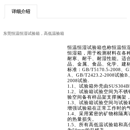
详细介绍
东莞恒温恒湿试验箱，高低温验箱
恒温恒湿试验箱也称恒温恒
恒湿箱，用于检测材料在各
耐寒、耐干、耐湿性能。适
品、金属、食品、化学、建
标准：GB/T5170.5-2008、GB
A、GB/T2423.2-2008试验B、
2008试验.
1.1
、试验箱外壳由SUS30
1.2
、试验箱试验空间为不锈
验空间备有样品架支撑搁架
1.3
、试验箱试验空间与试验
增强试验箱在正常工作时的
1.4
、采用紧密的矿物棉隔离
的热量损失。
1.5
、所有高低温试验箱和高