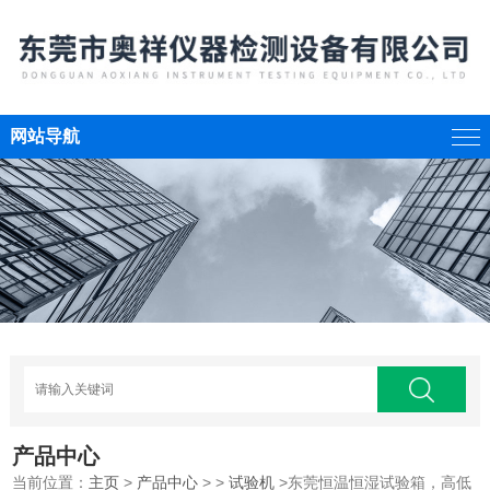
网站导航
产品中心
当前位置：
主页
>
产品中心
> >
试验机
>东莞恒温恒湿试验箱，高低