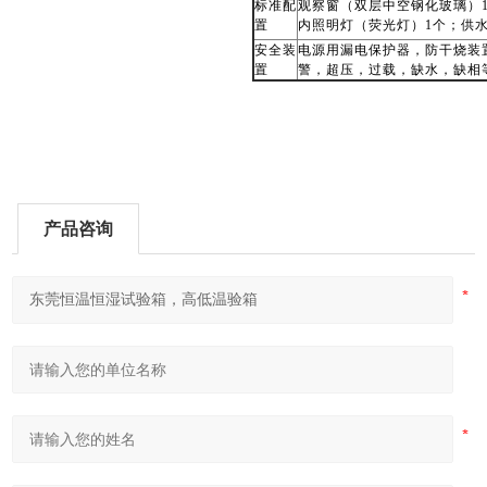
标准配
观察窗（双层中空钢化玻璃）1
置
内照明灯（荧光灯）1个；供水
安全装
电源用漏电保护器，防干烧装
置
警，超压，过载，缺水，缺相
产品咨询