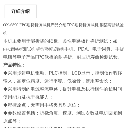
详细介绍
产品介绍FPC耐挠折测试机 铜箔弯折试验
OX-6890 FPC耐挠折测试机
机
本机主要用于能折挠的纸板、柔性电路板作挠折测试；如
手机、PDA、电子词典、手提
FPC耐挠折测试机 铜箔弯折试验机
电脑等电子产品FPC软板的耐挠折、耐屈折寿命检测试验。
产品特性：
◆
采用步进电机驱动、PLC控制、LCD显示，控制仪作程序
输入，高定位精度、运行平稳，低噪音，使用寿命长；
◆采用特制的电源整流电路，提升电机及执行组件的长时间
使用能力及抗干扰能力；
◆程控原点，无需用手将夹具对原位；
◆
参数设置包括：折挠角度、速度、测试次数及电机回复到
原点等；