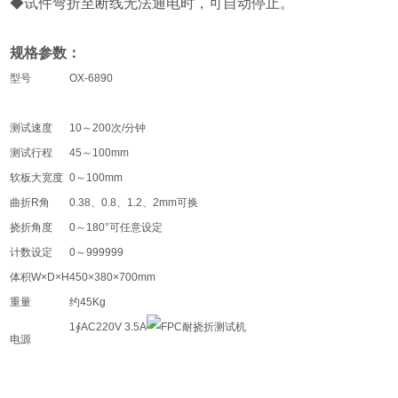
◆
试件弯折至断线无法通电时，可自动停止。
规格参数：
型号
OX-6890
测试速度
10～200次/分钟
测试行程
45～100mm
软板大宽度
0～100mm
曲折R角
0.38、0.8、1.2、2mm可换
挠折角度
0～180°可任意设定
计数设定
0～999999
体积W×D×H
450×380×700mm
重量
约45Kg
1∮AC220V 3.5A
电源