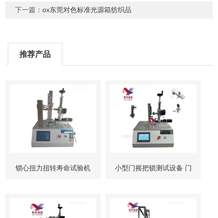
下一篇：
ox东莞对色标准光源箱纺织品
推荐产品
锁心扭力扭转寿命试验机
小型门摇把锁测试设备 门
柜锁试验机