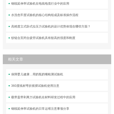
铜线延伸率试验机在电线电缆行业中的应用
水洗色牢度试验机的核心结构组成及标准操作流程
高精度立式卧式拉压力试验机的设计优势体现在哪些方面？
铰链合页闭合疲劳试验机具有较高的强度和刚度
相关文章
保障婴儿健康，用奶瓶奶嘴检测试验机
360度线材弯折摇摆试验机使用注意
载带盖带剥离力试验机在材料研发过程中的应用
铜线延伸率试验机的日常运维注意事项分享