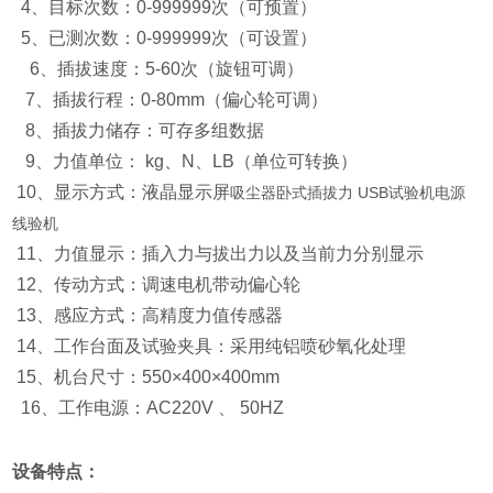
4、目标次数：0-999999次（可预置）
5、已测次数：0-999999次（可设置）
6、插拔速度：5-60次（旋钮可调）
7、插拔行程：0-80mm（偏心轮可调）
8、插拔力储存：可存多组数据
9、力值单位： kg、N、LB（单位可转换）
10、显示方式：液晶显示屏
吸尘器卧式插拔力 USB试验机电源
线验机
11、力值显示：插入力与拔出力以及当前力分别显示
12、传动方式：调速电机带动偏心轮
13、感应方式：高精度力值传感器
14、工作台面及试验夹具：采用纯铝喷砂氧化处理
15、机台尺寸：550×400×400mm
16、工作电源：AC220V 、 50HZ
设备特点：