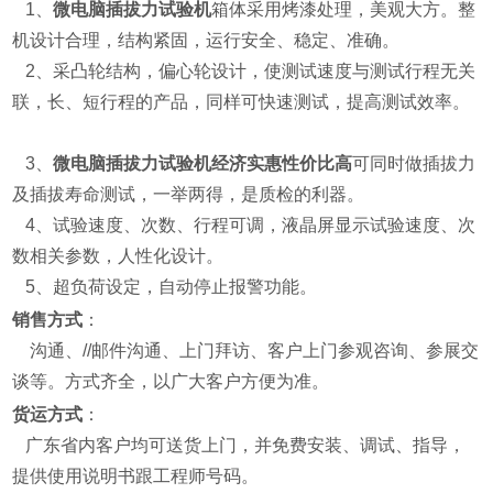
1、
微电脑插拔力试验机
箱体采用烤漆处理，美观大方。整
机设计合理，结构紧固，运行安全、稳定、准确。
2、采凸轮结构，偏心轮设计，使测试速度与测试行程无关
联，长、短行程的产品，同样可快速测试，提高测试效率。
3、
微电脑插拔力试验机经济实惠性价比高
可同时做插拔力
及插拔寿命测试，一举两得，是质检的利器。
4、试验速度、次数、行程可调，液晶屏显示试验速度、次
数相关参数，人性化设计。
5、超负荷设定，自动停止报警功能。
销售方式
：
沟通、//邮件沟通、上门拜访、客户上门参观咨询、参展交
谈等。方式齐全，以广大客户方便为准。
货运方式
：
广东省内客户均可送货上门，并免费安装、调试、指导，
提供使用说明书跟工程师号码。