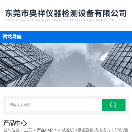
网站导航
产品中心
当前位置：
主页
>
产品中心
> >
试验机
>吸尘器卧式插拔力 USB试验