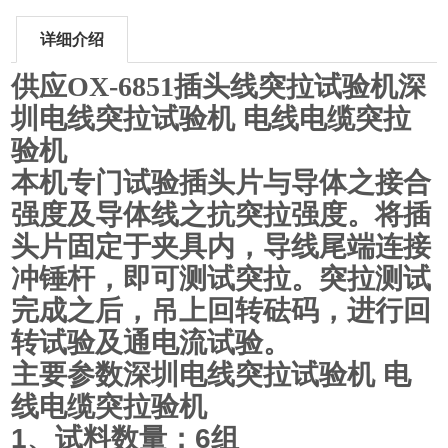
详细介绍
供应
OX-6851
插头线突拉试验机深
圳电线突拉试验机 电线电缆突拉
验机
本机专门试验插头片与导体之接合
强度及导体线之抗突拉强度。将插
头片固定于夹具内，导线尾端连接
冲锤杆，即可测试突拉。突拉测试
完成之后，吊上回转砝码，进行回
转试验及通电流试验。
主要参数深圳电线突拉试验机 电
线电缆突拉验机
1、试料数量：6组