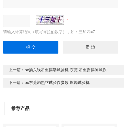
请输入计算结果（填写阿拉伯数字），如：三加四=7
上一篇：
ox插头线吊重摆动试验机 东莞 吊重摇摆测试仪
下一篇：
ox东莞灼热丝试验仪参数 燃烧试验机
推荐产品