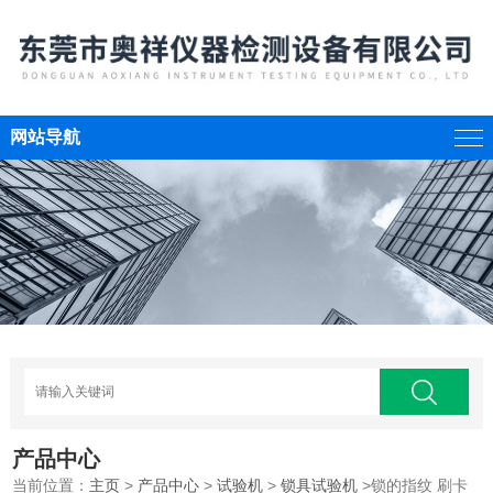
网站导航
产品中心
当前位置：
主页
>
产品中心
>
试验机
>
锁具试验机
>锁的指纹 刷卡