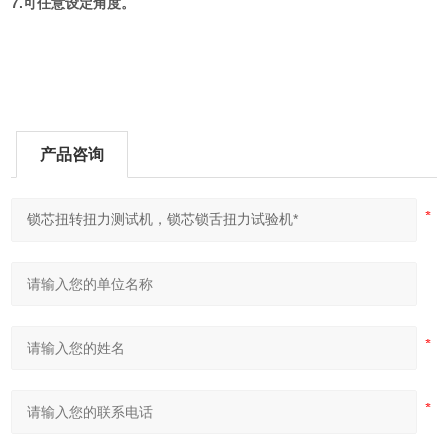
7.可任意设定角度。
产品咨询