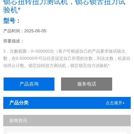
锁芯扭转扭力测试机，锁芯锁舌扭力试
验机*
型号：
产品时间：2025-06-05
简要描述：
2．次數範圍：0~500000次（客户可根据自己的产品要求做试验次
数，在0-500000中可以任意设定自己所需的次数，到达次数，机器自
动停止计数。锁芯扭转扭力测试机，锁芯锁舌扭力试验机*
产品咨询
服务电话
产品分类
点击展开+
新闻资讯