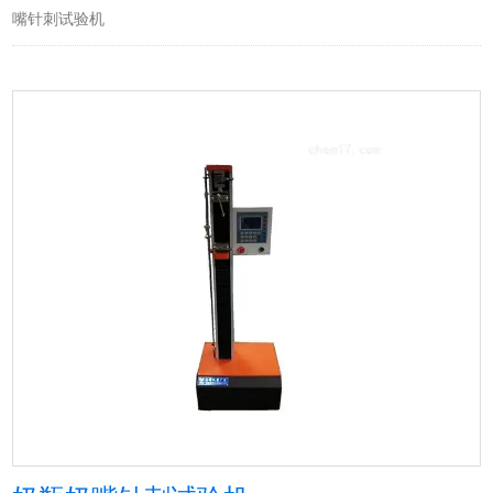
嘴针刺试验机