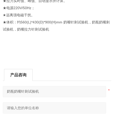
★拉力实时值、峰值、自动显示并计算。
★电源220V/50Hz；
★远离强电磁干扰。
★体积：约560(L)*430(D)*900(H)mm 奶嘴针刺试验机，奶瓶奶嘴刺
试验机，奶嘴拉力针刺试验机
产品咨询