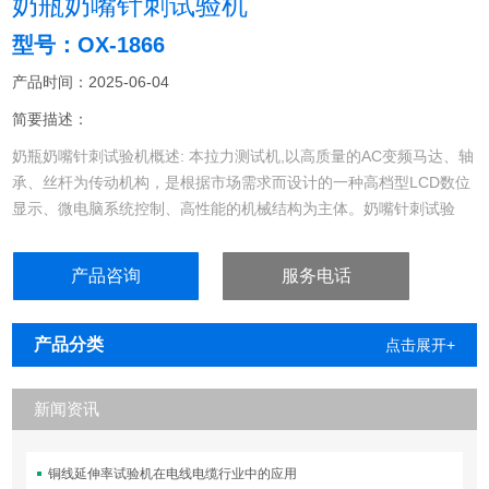
奶瓶奶嘴针刺试验机
型号：OX-1866
产品时间：2025-06-04
简要描述：
奶瓶奶嘴针刺试验机概述: 本拉力测试机,以高质量的AC变频马达、轴
承、丝杆为传动机构，是根据市场需求而设计的一种高档型LCD数位
显示、微电脑系统控制、高性能的机械结构为主体。奶嘴针刺试验
机，奶瓶奶嘴刺试验机，奶嘴拉力针刺试验机
产品咨询
服务电话
产品分类
点击展开+
新闻资讯
铜线延伸率试验机在电线电缆行业中的应用