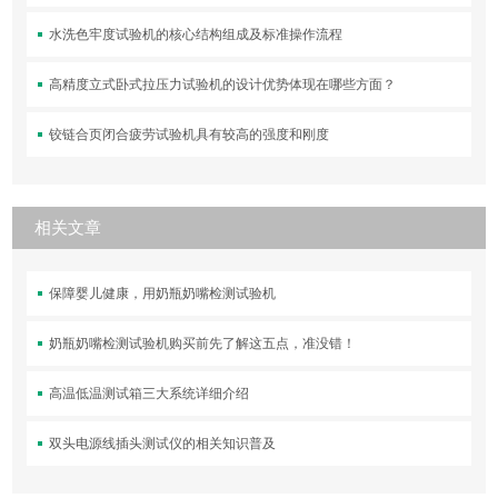
水洗色牢度试验机的核心结构组成及标准操作流程
高精度立式卧式拉压力试验机的设计优势体现在哪些方面？
铰链合页闭合疲劳试验机具有较高的强度和刚度
相关文章
保障婴儿健康，用奶瓶奶嘴检测试验机
奶瓶奶嘴检测试验机购买前先了解这五点，准没错！
高温低温测试箱三大系统详细介绍
双头电源线插头测试仪的相关知识普及