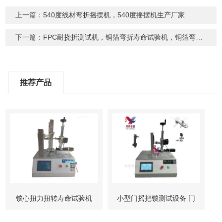
上一篇：
540度线材弯折摇摆机，540度摇摆机生产厂家
下一篇：
FPC耐挠折测试机，铜箔弯折寿命试验机，铜箔弯折摇摆机
推荐产品
锁心扭力扭转寿命试验机
小型门摇把锁测试设备 门
柜锁试验机