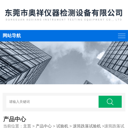
网站导航
产品中心
当前位置：
主页
>
产品中心
>
试验机
>
滚筒跌落试验机
>滚筒跌落试