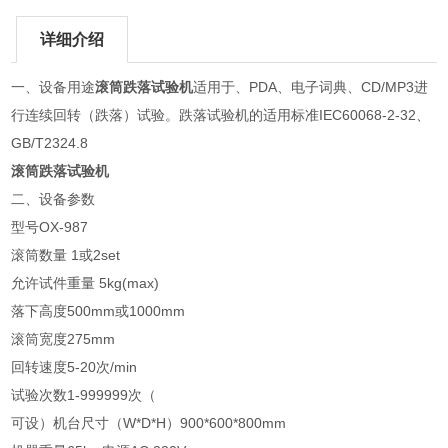
详细介绍
一、设备用途
滚筒跌落试验机
适用于、PDA、电子词典、CD/MP3进
行连续回转（跌落）试验。跌落试验机的适用标准IEC60068-2-32、
GB/T2324.8
滚筒跌落试验机
二、设备参数
型号OX-987
滚筒数量 1或2set
允许试件重量 5kg(max)
落下高度500mm或1000mm
滚筒宽度275mm
回转速度5-20次/min
试验次数1-999999次（
可设）机台尺寸（W*D*H）900*600*800mm