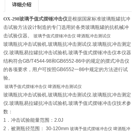
详细介绍
OX-298
玻璃予值式摆锤冲击仪
是根据国家标准玻璃瓶罐抗冲
击试验方法设计制造的专门选用於各类玻璃瓶罐的抗机械冲
击试验仪器。
玻璃予值式摆锤冲击仪 啤酒瓶冲击测试仪
玻璃瓶抗冲击试验机.玻璃瓶抗冲击测试仪.玻璃瓶抗冲击测定
仪.玻璃瓶易拉罐抗冲击试验机.玻璃予值式摆锤冲击仪
本仪器
结构符合GB/T4544-98和GB6552-86中的规定的摆式冲击仪
的各项要求，用户可按照GB6552一86中规定的方法进行试
验。
玻璃予值式摆锤冲击仪 啤酒瓶冲击测试仪
玻璃瓶抗冲击试验机.玻璃瓶抗冲击测试仪.玻璃瓶抗冲击测定
仪.玻璃瓶易拉罐抗冲击试验机.玻璃予值式摆锤冲击仪
技术参
数：
1．冲击试验能量范围：2.0J
2．被测瓶径范围： 30-120mm
玻璃予值式摆锤冲击仪 啤酒瓶冲