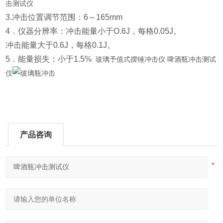
击测试仪
3.冲击位置调节范围：6～165mm
4．仪器分辨率：冲击能量小于O.6J，每格0.05J。
冲击能量大于0.6J，每格0.1J。
5．能量损失：小于1.5%
玻璃予值式摆锤冲击仪 啤酒瓶冲击测试
仪
产品咨询