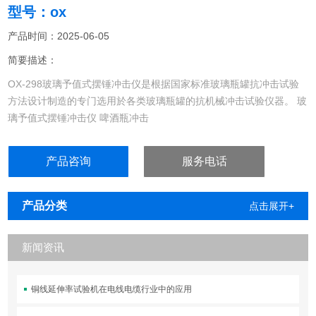
型号：ox
产品时间：2025-06-05
简要描述：
OX-298玻璃予值式摆锤冲击仪是根据国家标准玻璃瓶罐抗冲击试验
方法设计制造的专门选用於各类玻璃瓶罐的抗机械冲击试验仪器。 玻
璃予值式摆锤冲击仪 啤酒瓶冲击
玻璃瓶抗冲击试验机.玻璃瓶抗冲击测试仪.玻璃瓶抗冲击测定仪.玻璃
瓶易拉罐抗冲击试验机.
产品咨询
服务电话
产品分类
点击展开+
新闻资讯
铜线延伸率试验机在电线电缆行业中的应用