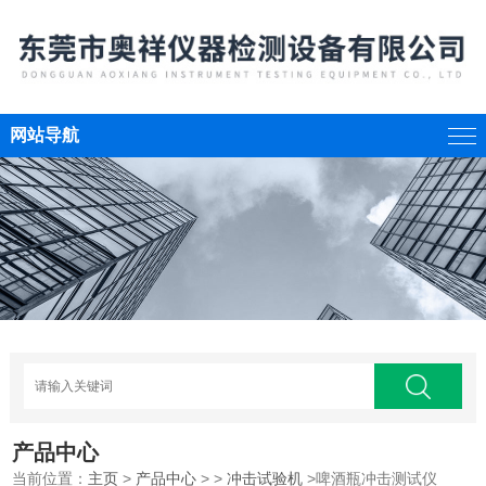
网站导航
产品中心
当前位置：
主页
>
产品中心
> >
冲击试验机
>啤酒瓶冲击测试仪