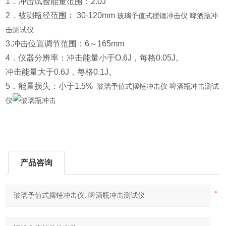
1．冲击试验能量范围：2.0J
2．被测瓶径范围： 30-120mm
玻璃予值式摆锤冲击仪 啤酒瓶冲
击测试仪
3.冲击位置调节范围：6～165mm
4．仪器分辨率：冲击能量小于O.6J，每格0.05J。
冲击能量大于0.6J，每格0.1J。
5．能量损失：小于1.5%
玻璃予值式摆锤冲击仪 啤酒瓶冲击测试
仪
产品咨询