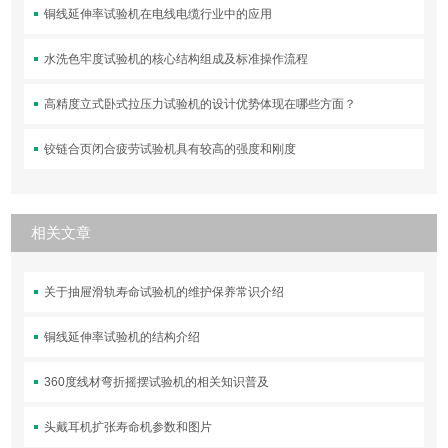
铜线延伸率试验机在电线电缆行业中的应用
水洗色牢度试验机的核心结构组成及标准操作流程
高精度立式卧式拉压力试验机的设计优势体现在哪些方面？
铰链合页闭合疲劳试验机具有较高的强度和刚度
相关文章
关于抽屉滑轨寿命试验机的维护保养常识介绍
铜线延伸率试验机的结构介绍
360度线材弯折摇摆试验机的相关知识普及
头戴耳机扩张寿命机参数和图片