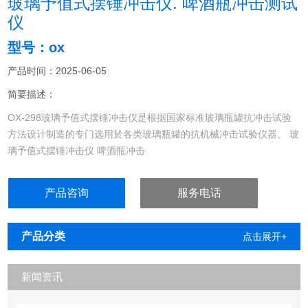
玻璃予值式摆锤冲击仪. 啤酒瓶冲击测试
仪
型号：ox
产品时间：2025-06-05
简要描述：
OX-298玻璃予值式摆锤冲击仪是根据国家标准玻璃瓶罐抗冲击试验
方法设计制造的专门选用於各类玻璃瓶罐的抗机械冲击试验仪器。 玻
璃予值式摆锤冲击仪 啤酒瓶冲击
玻璃瓶抗冲击试验机.玻璃瓶抗冲击测试仪.玻璃瓶抗冲击测定仪.玻璃
瓶易拉罐抗冲击试验机.
产品咨询
服务电话
产品分类
点击展开+
新闻资讯