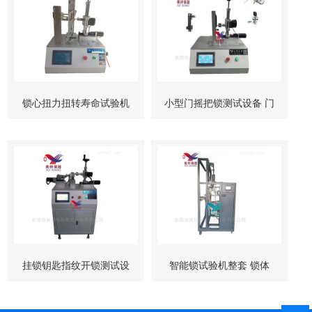
锁心扭力扭转寿命试验机
小型门摇把锁测试设备 门
柜锁试验机
挂锁钥匙指纹开锁测试设
智能锁试验机整套 锁体
备
锁芯 按键测试