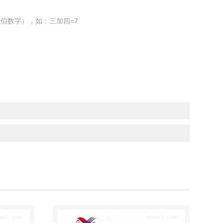
伯数字），如：三加四=7