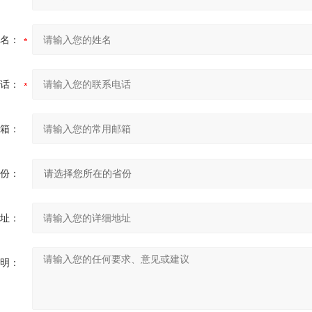
名：
话：
箱：
份：
址：
明：