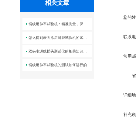
相关文章
您的姓
铜线延伸率试验机：精准测量，保障产品质量
联系电
怎么得到表面涂层耐磨试验机的试验数据？
双头电源线插头测试仪的相关知识普及
常用邮
铜线延伸率试验机的测试如何进行的
省
详细地
补充说