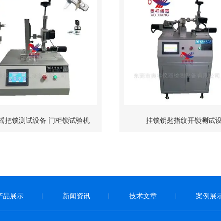
摇把锁测试设备 门柜锁试验机
挂锁钥匙指纹开锁测试
产品展示
新闻资讯
技术文章
案例展
|
|
|