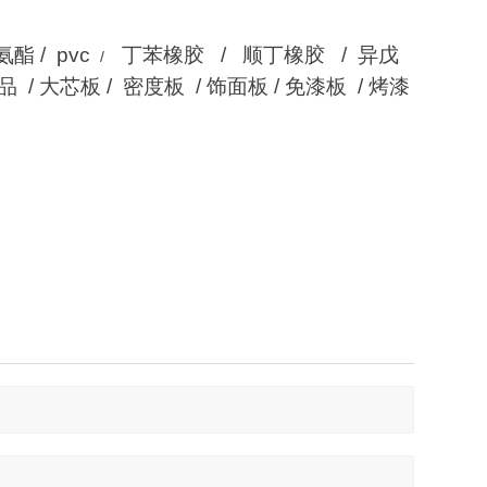
氨酯 / pvc
丁苯橡胶 / 顺丁橡胶 / 异戊
/
/ 大芯板 / 密度板 / 饰面板 / 免漆板 / 烤漆