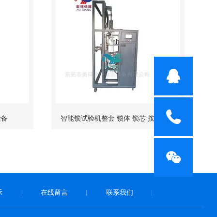
设备
智能锁试验机整套 锁体 锁芯 按键测试
示
在线留言
联系我们
|
|
|