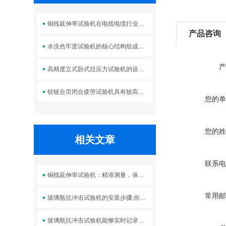
铜线延伸率试验机在电线电缆行业中的应用
产品咨询
水洗色牢度试验机的核心结构组成及标准操作流程
产
高精度立式卧式拉压力试验机的设计优势体现在哪些方面？
铰链合页闭合疲劳试验机具有较高的强度和刚度
您的单
您的姓
相关文章
联系电
铜线延伸率试验机：精准测量，保障产品质量
常用邮
玻璃瓶抗冲击试验机的安装步骤,你都学会了吗?
玻璃瓶抗冲击试验机能够实时记录冲击过程中的各项数据