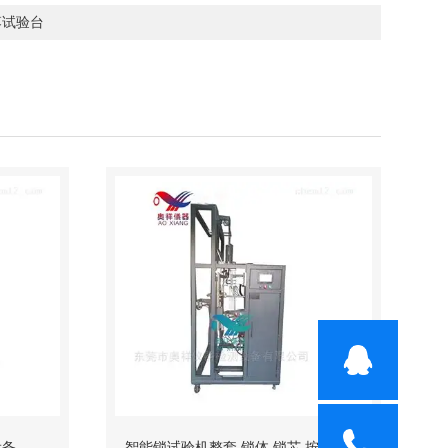
落试验台
设备
智能锁试验机整套 锁体 锁芯 按键测试