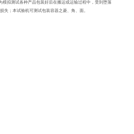
为模拟测试各种产品包装好后在搬运或运输过程中，受到堕落
少损失；本试验机可测试包装容器之菱、角、面。