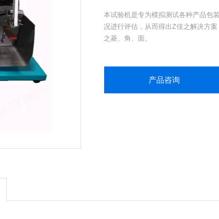
本试验机是专为模拟测试各种产品包
况进行评估，从而得出Z佳之解决方案
之菱、角、面。
产品咨询