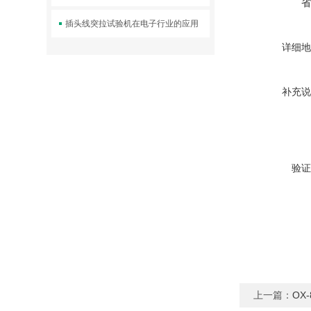
省
插头线突拉试验机在电子行业的应用
详细地
补充说
验证
上一篇：
OX