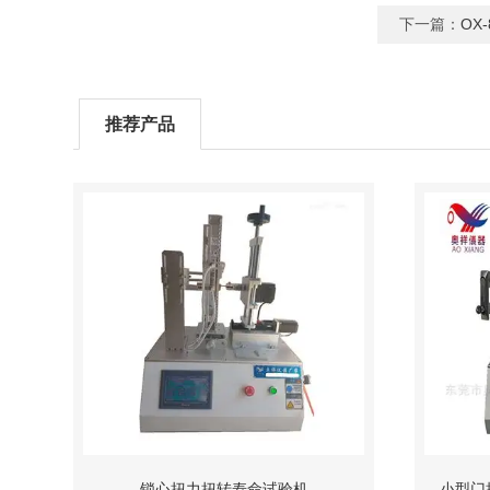
下一篇：
OX
推荐产品
锁心扭力扭转寿命试验机
小型门