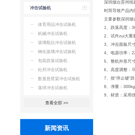
深圳烟台苏州纸
冲击试验机
时而导致产品内
主要参数深圳烟
体育用品冲击试验机
1、跌落高度：30
机械冲击试验机
2、试件zui大重量
玻璃瓶抗冲击试验机
3、冲击面板尺寸（
钢化玻璃冲击试验机
4、电源功率：22
包装跌落试验机
5、整机外形尺寸
杜邦冲击试验机
6、高度调整：
7、按“停止键
数显悬臂梁冲击试验机
8、净重：300k
落球冲击试验机
9、材质：采用
查看全部 >>
新闻资讯