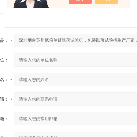
品：
位：
名：
话：
箱：