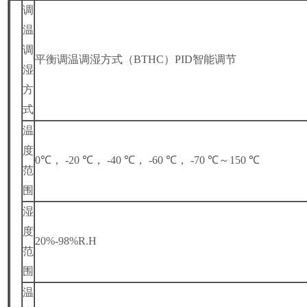
调
温
调
平衡调温调湿方式（BTHC）PID智能调节
湿
方
式
温
度
0
℃， -20 ℃， -40 ℃， -60 ℃， -70 ℃～150 ℃
范
围
湿
度
20%-98%R.H
范
围
温