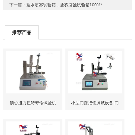
下一篇：
盐水喷雾试验箱，盐雾腐蚀试验箱100%*
推荐产品
锁心扭力扭转寿命试验机
小型门摇把锁测试设备 门
柜锁试验机