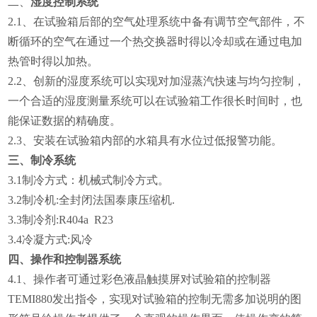
二、
湿度控制系统
2.1
、在试验箱后部的空气处理系统中备有调节空气部件，不
断循环的空气在通过一个热交换器时得以冷却或在通过电加
热管时得以加热。
2.2
、创新的湿度系统可以实现对加湿蒸汽快速与均匀控制，
一个合适的湿度测量系统可以在试验箱工作很长时间时，也
能保证数据的精确度。
2.3
、安装在试验箱内部的水箱具有水位过低报警功能。
三、制冷系统
3.1
制冷方式：机械式制冷方式。
3.2
制冷机:全封闭法国泰康压缩机.
3.3
制冷剂:R404a R23
3.4
冷凝方式:风冷
四、操作和控制器系统
4.1
、操作者可通过彩色液晶触摸屏对试验箱的控制器
TEMI880发出指令，实现对试验箱的控制无需多加说明的图