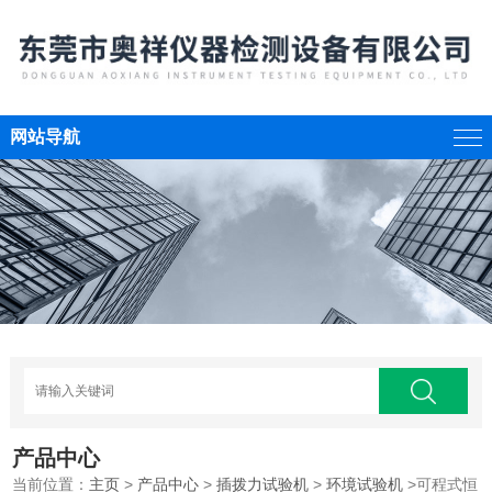
网站导航
产品中心
当前位置：
主页
>
产品中心
>
插拨力试验机
>
环境试验机
>可程式恒