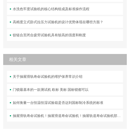
水洗色牢度试验机的核心结构组成及标准操作流程
高精度立式卧式拉压力试验机的设计优势体现在哪些方面？
铰链合页闭合疲劳试验机具有较高的强度和刚度
相关文章
关于抽屉滑轨寿命试验机的维护保养常识介绍
门锁最基本的一款测试机 欧标 美标 国标锁都可以
如何衡量一台恒温恒湿试验箱是否达到国标制冷系统的标准
抽屉滑轨寿命试验机！抽屉滑道寿命试验机！抽屉轨道寿命试验机部分客户订购！