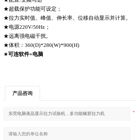
★
超载保护功能可设定；
★
拉力实时值、峰值、伸长率、位移自动显示并计算。
★
电源
220V/50Hz
；
★
远离强电磁干扰。
★体积：360(D)*280(W)*900(H)
★
可连软件+电脑
产品咨询