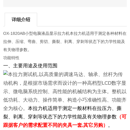
详细介绍
OX-1820AB小型电脑液晶显示拉力机本拉力机适用于测定各种材料在
拉伸、压缩、弯曲、剪切、撕裂、剥离、穿刺等状态下的力学性能及
有关物理参数。
功能特性
一、主要用途及使用范围
,
本拉力测试机
以高质量的调速马达、轴承、丝杆为传
LCD
动机构，是根据市场需求而设计的一种高档型
数字显
示、微电脑系统控制、高性能的机械结构为主体。整机以
低功耗、大动力、操作简单、构造小巧准确性高、功能齐
全为核心。
本拉力机适用于测定一般材料在拉压力、撕
裂、剥离、穿刺等状态下的力学性能及有关物理参数
（可
跟据客户的需求配置不同的夹具一套
,
其它另购）
。