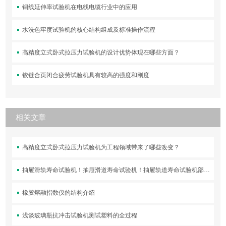
铜线延伸率试验机在电线电缆行业中的应用
水洗色牢度试验机的核心结构组成及标准操作流程
高精度立式卧式拉压力试验机的设计优势体现在哪些方面？
铰链合页闭合疲劳试验机具有较高的强度和刚度
相关文章
高精度立式卧式拉压力试验机为工程领域带来了哪些改变？
抽屉滑轨寿命试验机！抽屉滑道寿命试验机！抽屉轨道寿命试验机部分客户订购！
橡胶熔融指数仪的结构介绍
浅谈玻璃瓶抗冲击试验机测试塑料的全过程