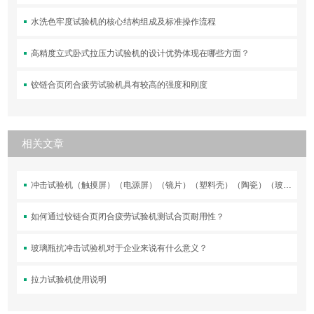
水洗色牢度试验机的核心结构组成及标准操作流程
高精度立式卧式拉压力试验机的设计优势体现在哪些方面？
铰链合页闭合疲劳试验机具有较高的强度和刚度
相关文章
冲击试验机（触摸屏）（电源屏）（镜片）（塑料壳）（陶瓷）（玻璃）落球冲击测试机
如何通过铰链合页闭合疲劳试验机测试合页耐用性？
玻璃瓶抗冲击试验机对于企业来说有什么意义？
拉力试验机使用说明