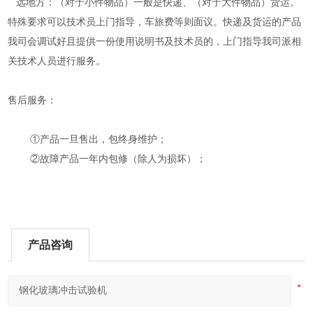
远地方：（对于小件物品）一般是快递、（对于大件物品）货运。
特殊要求可以技术员上门指导，车旅费等则面议。快递及货运的产品
我司会调试好且提供一份使用说明书及技术员的，上门指导我司派相
关技术人员进行服务。
售后服务：
①产品一旦售出，包终身维护；
②故障产品一年内包修（除人为损坏）；
产品咨询