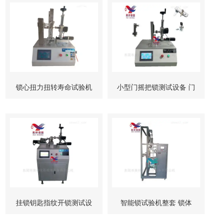
锁心扭力扭转寿命试验机
小型门摇把锁测试设备 门
柜锁试验机
挂锁钥匙指纹开锁测试设
智能锁试验机整套 锁体