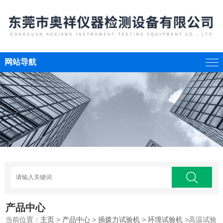
网站导航
产品中心
当前位置：
主页
>
产品中心
>
插拨力试验机
>
环境试验机
>高温试验