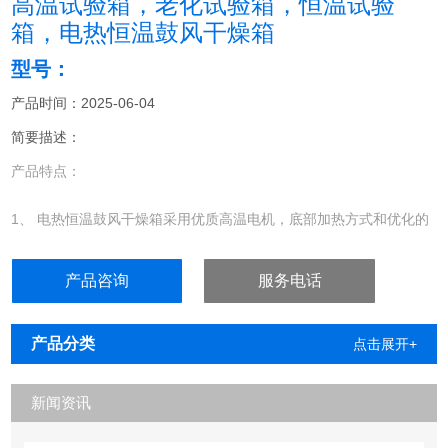
高温试验箱，老化试验箱，恒温试验
箱，电热恒温鼓风干燥箱
型号：
产品时间：2025-06-04
简要描述：
产品特点：
1、 电热恒温鼓风干燥箱采用优质高温电机，底部加热方式和优化的
强迫对流风道结构，保证能够工作室温度的均匀性。
产品咨询
服务电话
2、 电热恒温鼓风干燥箱 选用高性能的CPU处理芯片和高灵敏、高精
度铂电阻传感器的温度控制系统使温度控制更精，操作更方便。
产品分类
点击展开+
新闻资讯