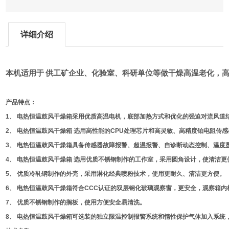
详细介绍
本机适用于
供工矿企业、化验室、科研单位等做干燥高温老化，
产品特点：
1、 电热恒温鼓风干燥箱采用优质高温电机，底部加热方式和优化的强迫对流风道
2、 电热恒温鼓风干燥箱 选用高性能的CPU处理芯片和高灵敏、高精度铂电阻传
3、 电热恒温鼓风干燥箱具备传感器故障报警、超温报警、自诊断动态控制、温度显
4、 电热恒温鼓风干燥箱 选用优质不锈钢制作的工作室，采用圆角设计，使清洁更
5、 优质冷轧钢制作的外壳，采用淋化经典喷粉技术，使用更耐久、清洁更方便。
6、 电热恒温鼓风干燥箱符合CCC认证的双层钢化玻璃观察窗，更安全，观察箱内
7、 优质不锈钢制作的搁板，使用方便安全易清洗。
8、 电热恒温鼓风干燥箱可选装的独立限温控制报警系统和惰性保护气体加入系统