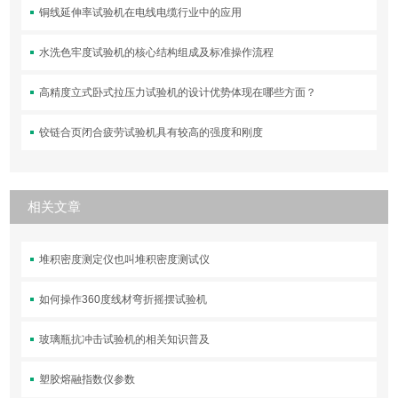
铜线延伸率试验机在电线电缆行业中的应用
水洗色牢度试验机的核心结构组成及标准操作流程
高精度立式卧式拉压力试验机的设计优势体现在哪些方面？
铰链合页闭合疲劳试验机具有较高的强度和刚度
相关文章
堆积密度测定仪也叫堆积密度测试仪
如何操作360度线材弯折摇摆试验机
玻璃瓶抗冲击试验机的相关知识普及
塑胶熔融指数仪参数