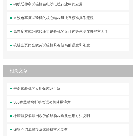
铜线延伸率试验机在电线电缆行业中的应用
水洗色牢度试验机的核心结构组成及标准操作流程
高精度立式卧式拉压力试验机的设计优势体现在哪些方面？
铰链合页闭合疲劳试验机具有较高的强度和刚度
相关文章
寿命试验机的应用领域及厂家
360度线材弯折摇摆试验机使用注意
橡胶塑胶熔融指数仪的结构构造及使用方法说明
详细介绍单翼跌落试验机技术参数