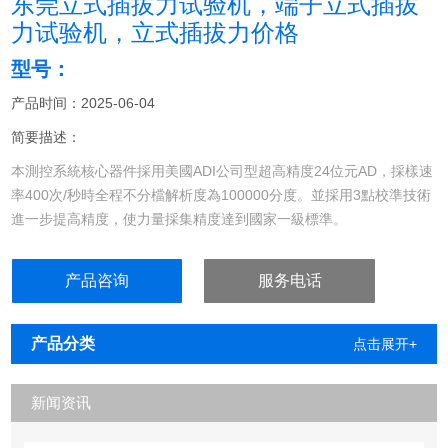
东莞立式插拔力试验机，端子立式插拔
力试验机，立式插拔力价格
型号：
产品时间：2025-06-04
简要描述：
本測控系統核心器件採用美國ADI公司型超高精度24位元AD，採樣速
率400次/秒時全程不分檔解析度為100000分度。並採用3點校準技術
進一步提高精度，使力量採集精度達到國家一級標準。
产品咨询
服务电话
产品分类
点击展开+
新闻资讯