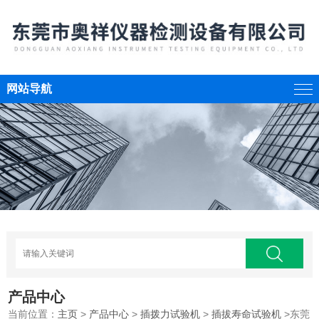
网站导航
产品中心
当前位置：
主页
>
产品中心
>
插拨力试验机
>
插拔寿命试验机
>东莞