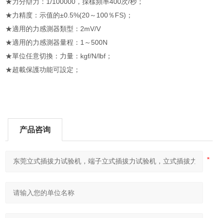
★力分辯力：1/100000，採樣頻率400次/秒；
★力精度：示值的±0.5%(20～100％FS)；
★適用的力感測器類型：2mV/V
★適用的力感測器量程：1～500N
★單位任意切換：力量：kgf/N/lbf；
★超載保護功能可設定；
产品咨询