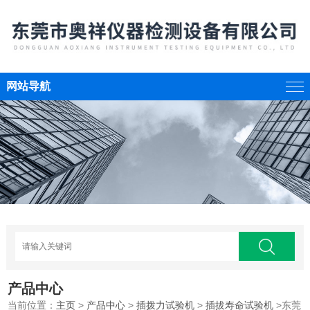
网站导航
产品中心
当前位置：
主页
>
产品中心
>
插拨力试验机
>
插拔寿命试验机
>东莞