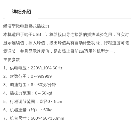
详细介绍
经济型微电脑卧式插拔力
本机适用于端子USB，计算器接口导连接器的插拔试验之用，可实时
显示连续值，插入峰值，拔出峰值具有自动计数功能，行程速度可随
意调节，并且显示速度值，是市场上目前zui适用的机型之一。
主要参数
1、供电电压：220V±10% 60Hz
2、次数范围：0～999999
3、调速范围：6～60次/分钟
4、插拔力范围：0～50kgf
5、行程调节范围：直径0～8cm
6、机器重量（约）：60kg
7、机台尺寸：500×450×350mm