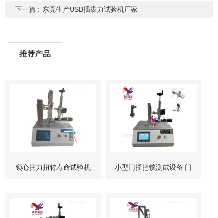
下一篇：
东莞生产USB插拔力试验机厂家
推荐产品
锁心扭力扭转寿命试验机
小型门摇把锁测试设备 门
柜锁试验机