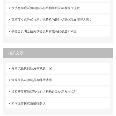
水洗色牢度试验机的核心结构组成及标准操作流程
高精度立式卧式拉压力试验机的设计优势体现在哪些方面？
铰链合页闭合疲劳试验机具有较高的强度和刚度
相关文章
寿命试验机的应用领域及厂家
滚筒跌落试验机具有哪些功能
橡胶塑胶熔融指数仪的结构构造及使用方法说明
如何操作橡胶熔融指数仪