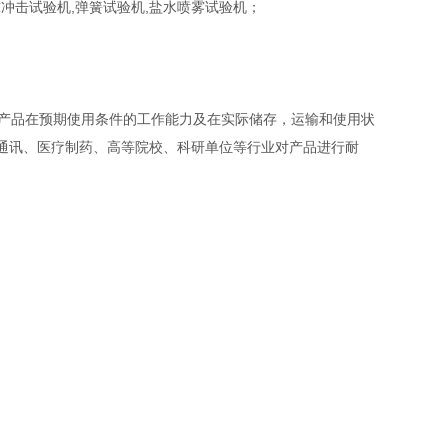
球冲击试验机,弹簧试验机,盐水喷雾试验机；
产品在预期使用条件的工作能力及在实际储存，运输和使用状
通讯、医疗制药、高等院校、科研单位等行业对产品进行耐