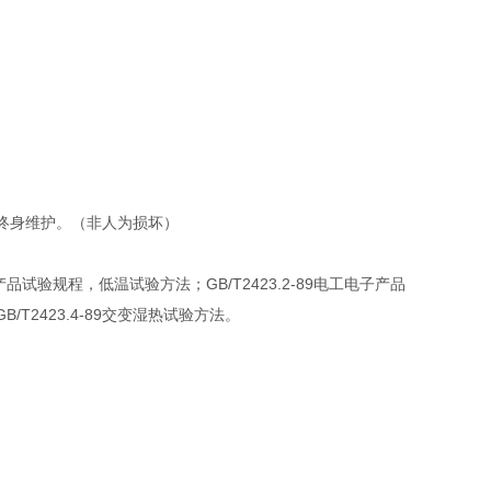
终身维护。（非人为损坏）
产品试验规程，低温试验方法；GB/T2423.2-89电工电子产品
/T2423.4-89交变湿热试验方法。