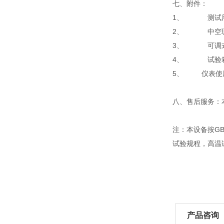
七、附件：
1、 测试用电
2、 中空玻
3、 可调式
4、 试验箱
5、 仪表使
八、售后服务：
注：本设备按GB1
试验规程，高温试
产品咨询