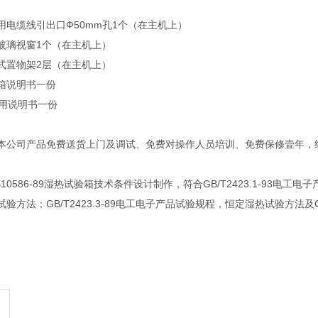
缆线引出口Ф50mm孔1个（在主机上）
璃视窗1个（在主机上）
置物架2层（在主机上）
说明书一份
用说明书一份
本公司产品免费送货上门及调试、免费对操作人员培训、免费保修壹年，
0586-89湿热试验箱技术条件设计制作，符合GB/T2423.1-93电工电子
验方法；GB/T2423.3-89电工电子产品试验规程，恒定湿热试验方法及GB