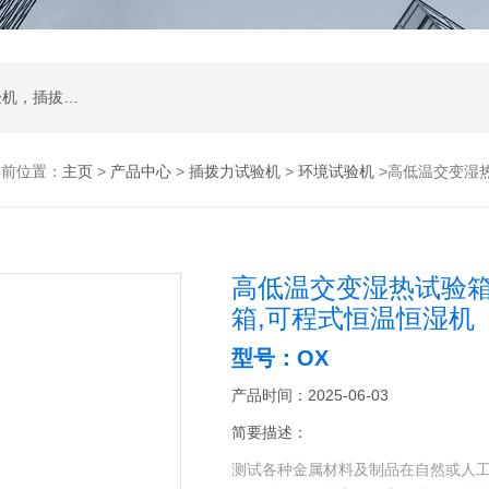
试验箱，拉力机，影像测量仪，智能锁锁具试验机，插拔寿命试验机，耐磨擦试验机，按键寿命试验机，冲击试验机，跌落试验机，振动台
当前位置：
主页
>
产品中心
>
插拨力试验机
>
环境试验机
>高低温交变湿热
高低温交变湿热试验箱
箱,可程式恒温恒湿机
型号：OX
产品时间：2025-06-03
简要描述：
测试各种金属材料及制品在自然或人